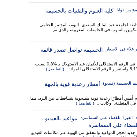
كلية العلوم والتقنيات بالحسيمة
ابعة لجامعة عبد المالك السعدي، اليوم، المؤتمر الختامي
الحسيمة تواصل تصدر قائمة
سجلت المندوبية السامية للتخطيط، ارتفاعا في الرقم الاستدلالي للأثمان عند الاستهلاك بـ %0,8 بسبب
.
(التفاصيل)
أمطار رعدية قوية بالجهة
م أمس أمطارًا رعدية قوية مصحوبة بتساقطات من البرد، مما
 في المنطقة. وكانت ...
(التفاصيل)
مواعيد بالفيديو..
للقضاء على السماسرة
T عن إطلاق نظام جديد لحجز المواعيد والتحقق من الهوية عبر مكالمات الفيديو