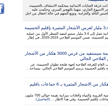
انت غرفة الجنايات الابتدائية بمحكمة الاستئناف بالحسيمة،
ر الاسبوع الجاري، متهما بالتهجير السري، وحكمت عليه
لحبس النافذ والغرامة. وتوبع المتهم في حالة اعتقال من اجل
خصصت وزارة الفلاحة ميزانية تصل إلى 3.4 مليار سنتيم لتنفيذ الشطر الأول من عملية
غرس الأشجار المثمرة بإقليم الحسيمة، ضمن الموسم الفلاحي 2024-2025، في إطار
الحنودي: اقليم الحسيمة سيستفيد من غرس 3000 هكتار من الأشجار
الفلاحي الحالي
العام للغرفة الفلاحية لجهة طنجة تطوان الحسيمة، عن
بإقليم الحسيمة برسم الموسم الفلاحي الحالي، بمساحة ...
مشروع لغرس 500 هكتار من الاشجار المثمرة بـ 6 جماعات باقليم
خصصت وزارة الفلاحة والصيد البحري والتنمية القروية والمياه والغابات ميزانية بقيمة حوالي 700 مليون
عات بإقليم الحسيمة. وفي هذا الاطار ...
(التفاصيل)