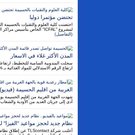
تحتضن مؤتمرا دوليا
احتضنت كلية العلوم والتقنيات بالحسيمة الت
لمشروع "ICFAL" الخاص بتأسيس مراكز التكوين بالتناوب في الجامعات المغربية، والذي تم ...
(التفاصيل)
المدن الأكثر غلاء في الاسعار
ارتفاع الرقم الاستدلالي للمواد الغذائية بـ %8,1 واستقرار الرقم الاستدلالي للمواد ..
الغربية من اقليم الحسيمة (فيديو)
شهدت الجهة الغربية من إقليم الحسيمة يو
أدى إلى جريان العديد من الأودية والشعاب
نظام جديد لحجز مواعيد "الفيزا" 
أعلنت شركة LScontact