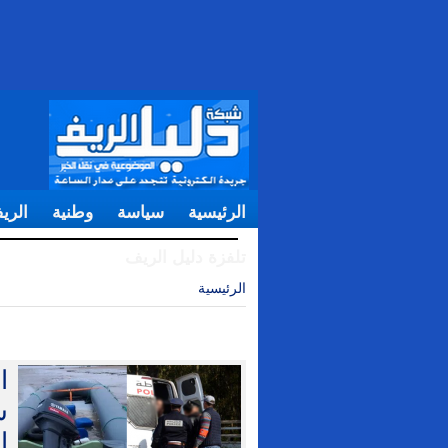
الرئيسية
سياسة
وطنية
الري
تلفزة دليل الريف
الرئيسية
| الريف
ا
ش
ا