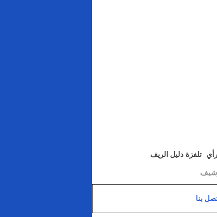
رأي
تلفزة دليل الريف
رشيف
تصل بنا