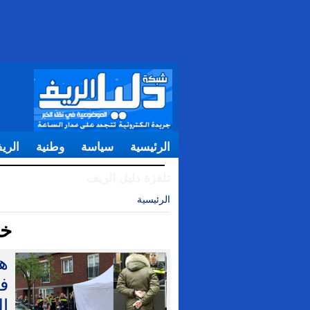
الرئيسية
سياسة
وطنية
الري
تلفزة دليل الريف
الرئيسية
| خارج الحدود
خا
هو
ا