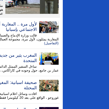
مث
هو
عمل
لأول مرة .. المغاربة
الاجتماعي بإسبانيا
المغاربة يمثلون، لأول مرة، مجموعة العمال
(التفاصيل)
المغرب يثير من جديد
المتحدة
ساءل السفير الممثل الدائم
عمار بن جامع، حول وجوده في كاراكاس، 
صحيفة اسبانية: المغ
المحتلة
افادت وسائل اعلام اسباني
غوروجو ، الواقع على بعد 20 كيلومترا فقط من مليلية ...