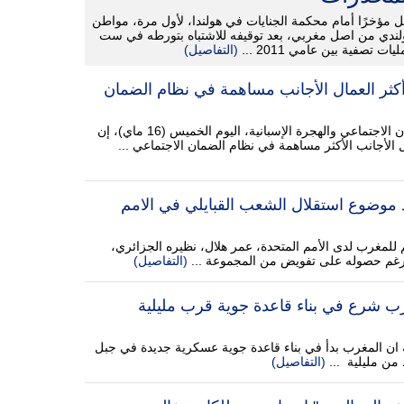
ل مؤخرًا أمام محكمة الجنايات في هولندا، لأول مرة، مواطن
لندي من اصل مغربي، بعد توقيفه للاشتباه بتورطه في ست
يات تصفية بين عامي 2011 ...
(التفاصيل)
 أكثر العمال الأجانب مساهمة في نظام الضمان
قالت وزارة الإدماج والضمان الاجتماعي والهجرة الإسبانية، اليوم الخميس (16 ماي)، إن
 الأجانب الأكثر مساهمة في نظام الضمان الاجتماعي ...
 موضوع استقلال الشعب القبايلي في الامم
 للمغرب لدى الأمم المتحدة، عمر هلال، نظيره الجزائري،
رغم حصوله على تفويض من المجموعة ...
(التفاصيل)
رب شرع في بناء قاعدة جوية قرب مليلية
ة ان المغرب بدأ في بناء قاعدة جوية عسكرية جديدة في جبل
(التفاصيل)