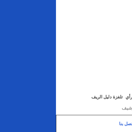
رأي
تلفزة دليل الريف
رشيف
تصل بنا