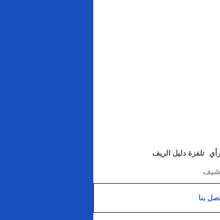
رأي
تلفزة دليل الريف
رشيف
تصل بنا