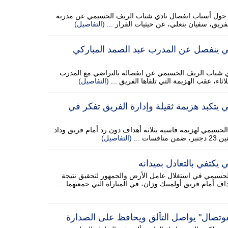
حول أسباب انفصال نادي شباب الريف الحسيمي عن مدربه
فريق، سفيان بنعلي، عن حيثيات القرار ...
(التفاصيل)
 ينفصل عن المدرب عبد الصمد المباركي
ي شباب الريف الحسيمي عن انفصاله بالتراضي مع المدرب
اثاء، عقب الهزيمة التي تلقاها الفريق ...
(التفاصيل)
يتكبد هزيمة ثقيلة وإدارة الفريق تفكر في
سيمي لهزيمة قاسية بثلاثة أهداف دون رد أمام فريق وداد
ت ...
(التفاصيل)
يكتفي بالتعادل بميدانه
سيمي في استغلال عامل الأرض والجمهور لتحقيق نتيجة
هداف أمام فريق أولمبيك وزان، في المباراة التي جمعتهما ...
تصال" يواصل التألق ويحافظ على الصدارة