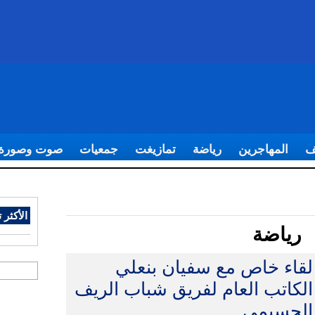
ف
المهاجرين
رياضة
تمازيغت
جمعيات
صوت وصورة
الأكثر ت
رياضة
لقاء خاص مع سفيان بنعلي
الكاتب العام لفريق شباب الريف
الحسيمي