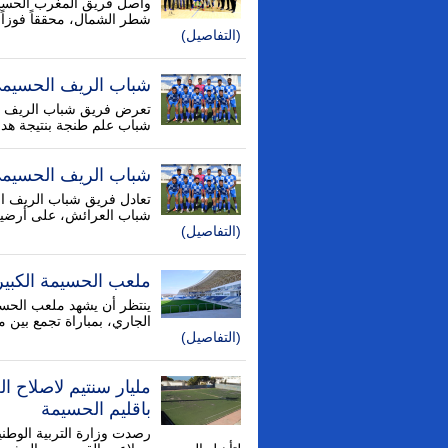
واصل فريق المغرب الحسيمي
شطر الشمال، محققاً فوزاً 
(التفاصيل)
شباب الريف الحسيمي 
تعرض فريق شباب الريف ال
شباب علم طنجة بنتيجة هدفي
شباب الريف الحسيمي 
شباب العرائش، على أرضية
(التفاصيل)
ملعب الحسيمة الكبي
الجاري، بمباراة تجمع بين
(التفاصيل)
مليار سنتيم لاصلاح 
باقليم الحسيمة
رصدت وزارة التربية الوطنية