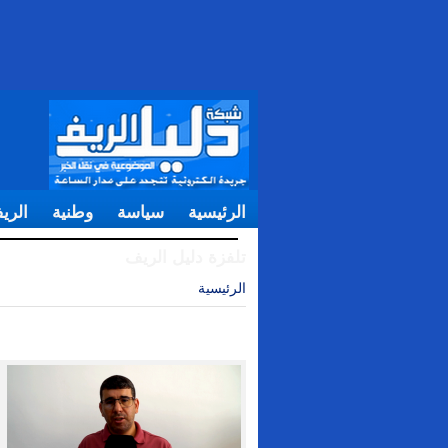
الرئيسية
سياسة
وطنية
الري
تلفزة دليل الريف
الرئيسية
| رياضة