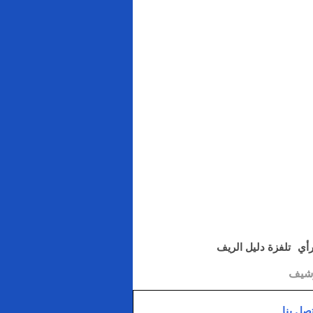
رأي
تلفزة دليل الريف
رشيف
تصل بنا