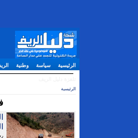
الرئيسية
سياسة
وطنية
الري
تلفزة دليل الريف
الرئيسية
| في الواجهة
ف
ا
رص