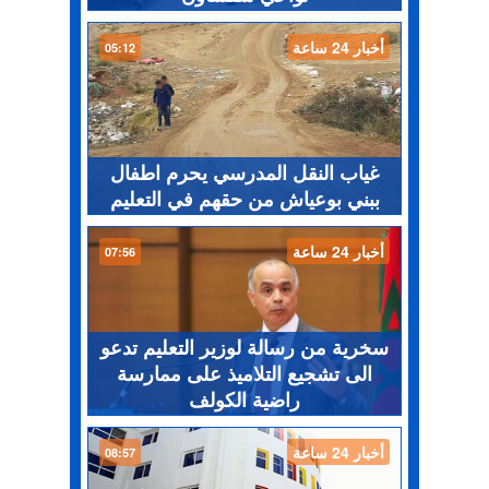
أخبار 24 ساعة
05:12
غياب النقل المدرسي يحرم اطفال
ببني بوعياش من حقهم في التعليم
أخبار 24 ساعة
07:56
سخرية من رسالة لوزير التعليم تدعو
الى تشجيع التلاميذ على ممارسة
راضية الكولف
أخبار 24 ساعة
08:57