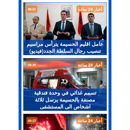
أخبار 24 ساعة
09:01
عامل اقليم الحسيمة يترأس مراسيم
تنصيب رجال السلطة الجدد(فيديو)
أخبار 24 ساعة
08:30
تسمم غذائي في وحدة فندقية
مصنفة بالحسيمة يرسل ثلاثة
اشخاص الى المستشفى
أخبار 24 ساعة
09:27