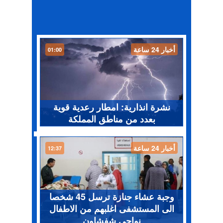
أخبار 24 ساعة
01:00
نشرة انذارية: امطار رعدية قوية
بعدد من مناطق المملكة
أخبار 24 ساعة
12:37
وجبة عشاء جنازة ترسل 45 شخصا
الى المستشفى اغلبهم من الاطفال
نواحي شفشاون