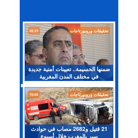
تحقيقات وروبورتاجات
02:23
ضمنها الحسيمة.. تعيينات أمنية جديدة
في مختلف المدن المغربية
تحقيقات وروبورتاجات
10:03
21 قتيل و2682 مصاب في حوادث
سير بالمغرب خلال أسبوع