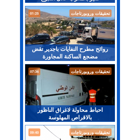
تحقيقات وروبورتاجات
01:25
روائح مطرح النفايات باجدير تقض
مضجع الساكنة المجاورة
تحقيقات وروبورتاجات
07:36
احباط محاولة لاغراق الناظور
بالاقراص المهلوسة
تحقيقات وروبورتاجات
09:40