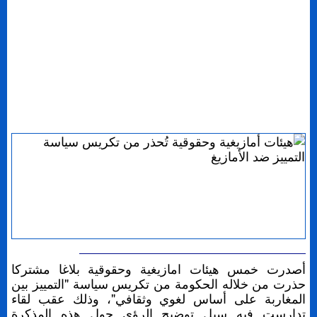
أصدرت خمس هيئات امازيغية وحقوقية بلاغا مشتركا
حذرت من خلاله الحكومة من تكريس سياسة "التمييز بين
المغاربة على أساس لغوي وثقافي"، وذلك عقب لقاء
تدارست فيه سبل توضيح الرؤى حول هذه المذكرة