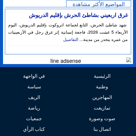
المواضيع الأكثر مشاهدة
غرق اربعيني بشاطئ الحرش بإقليم الدريوش
شهد شاطئ الحرش، التابع لجماعة اتروكوت بإقليم الدريوش، اليوم
الأربعاء 5 غشت 2026، فاجعة إنسانية إثر غرق رجل في الأربعينيات
من عمره ينحدر من مدينة...
التفاصيل
الرئيسية
في الواجهة
وطنية
سياسة
المهاجرين
الريف
تمازيغت
رياضة
صوت وصورة
جمعيات
اتصال بنا
كتاب الرأي