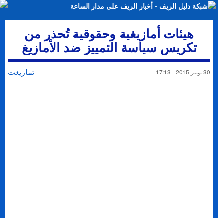
هيئات أمازيغية وحقوقية تُحذر من
تكريس سياسة التمييز ضد الأمازيغ
تمازيغت
30 نونبر 2015 - 17:13