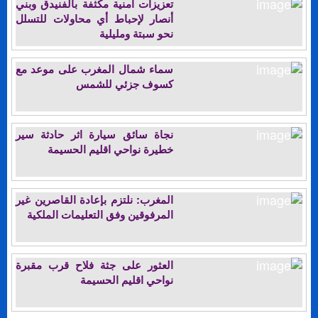
تعزيزات أمنية مكثفة بالفنيدق وبني
أنصار لإحباط أي محاولات للتسلل
نحو سبتة ومليلية
سماء شمال المغرب على موعد مع
كسوف جزئي للشمس
نجاة سائق سيارة اثر حادثة سير
خطيرة نواحي اقليم الحسيمة
المغرب: نلتزم بإعادة القاصرين غير
المرفوقين وفق التعليمات الملكية
العثور على جثة فلاح قرب مقبرة
نواحي اقليم الحسيمة