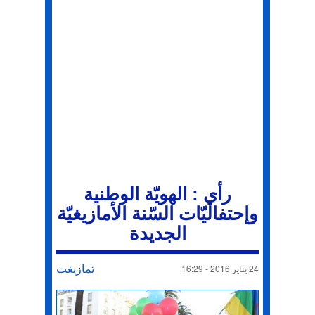
رأي : الهويّة الوطنية
وإحتفاليّات السّنة الأمازيغيّة
الجديدة
تمازيغت
24 يناير 2016 - 16:29