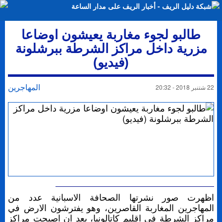
طالبو لجوء مغاربة يعيشون اوضاعا
مزرية داخل مراكز الشرطة ببرشلونة
(فيديو)
المهاجرين
22 شتنبر 2018 - 20:32
اظهرت صور نشرتها الصحافة الاسبانية عدد من
المهاجرين المغاربة القاصرين، وهو يفترشون الارض في
مراكز الشرطة في اقليم كاتالونيا، بعد ان اصبحت مراكز