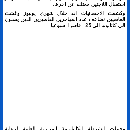
استقبال اللاجئين ممتلئة عن اخرها.
وكشفت الاحصائيات انه خلال شهري يوليوز وغشت
الماضيين تضاعف عدد المهاجرين القاصيرين الذين يصلون
الى كاتالونيا الى 125 قاصرا اسبوعيا.
وحملت الشرطة الكالتالونية المديرية العامة لرعاية