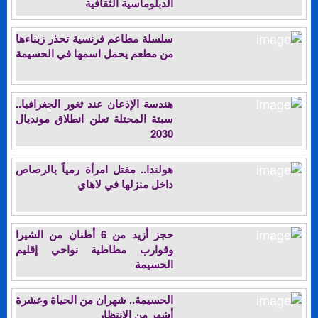
الدبلوماسية الثقافية
سلسلة مطاعم فرنسية تحذر زبناءها
من مطعم يحمل اسمها في الحسيمة
هندسة الإذعان عند ثغور الجغرافيا..
سبتة المحتلة تعلن انطلاق مونديال
2030
هولندا.. مقتل امرأة رمياً بالرصاص
داخل منزلها في لاهاي
حجز أزيد من 6 أطنان من الشيرا
وقوارب مطاطية نواحي إقليم
الحسيمة
الحسيمة.. شهران من الحياة وعشرة
أشهر من الانتظار