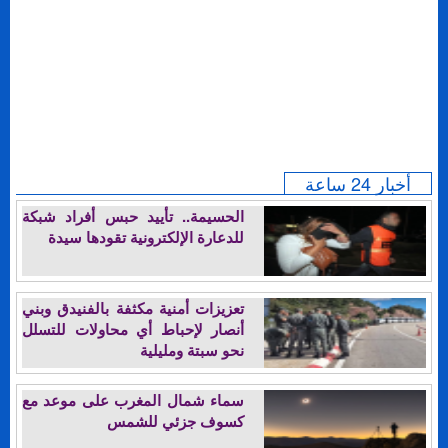
أخبار 24 ساعة
الحسيمة.. تأييد حبس أفراد شبكة
للدعارة الإلكترونية تقودها سيدة
تعزيزات أمنية مكثفة بالفنيدق وبني
أنصار لإحباط أي محاولات للتسلل
نحو سبتة ومليلية
سماء شمال المغرب على موعد مع
كسوف جزئي للشمس