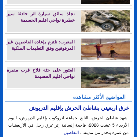
نجاة سائق سيارة اثر حادثة سير
خطيرة نواحي اقليم الحسيمة
المغرب: نلتزم بإعادة القاصرين غير
المرفوقين وفق التعليمات الملكية
العثور على جثة فلاح قرب مقبرة
نواحي اقليم الحسيمة
المواضيع الأكثر مشاهدة
غرق اربعيني بشاطئ الحرش بإقليم الدريوش
شهد شاطئ الحرش، التابع لجماعة اتروكوت بإقليم الدريوش، اليوم
الأربعاء 5 غشت 2026، فاجعة إنسانية إثر غرق رجل في الأربعينيات
من عمره ينحدر من مدينة...
التفاصيل