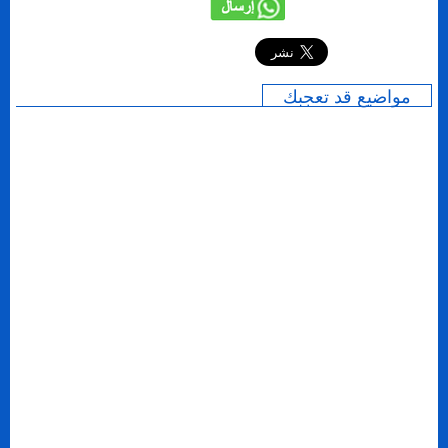
إرسال
مواضيع قد تعجبك