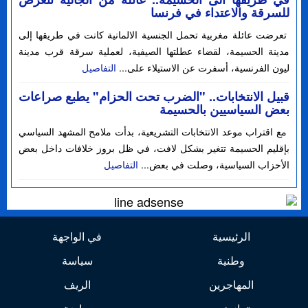
للسرقة والاعتداء في فرنسا
تعرضت عائلة مغربية تحمل الجنسية الالمانية كانت في طريقها إلى
مدينة الحسيمة، لقضاء عطلتها الصيفية، لعملية سرقة قرب مدينة
ليون الفرنسية، أسفرت عن الاستيلاء على...
التفاصيل
قبيل الانتخابات.. "الضرب تحت الحزام" يطبع صراعات
بعض السياسيين بالحسيمة
مع اقتراب موعد الانتخابات التشريعية، بدأت ملامح المشهد السياسي
بإقليم الحسيمة تتغير بشكل لافت، في ظل بروز خلافات داخل بعض
الأحزاب السياسية، وصلت في بعض...
التفاصيل
الرئيسية
في الواجهة
وطنية
سياسة
المهاجرين
الريف