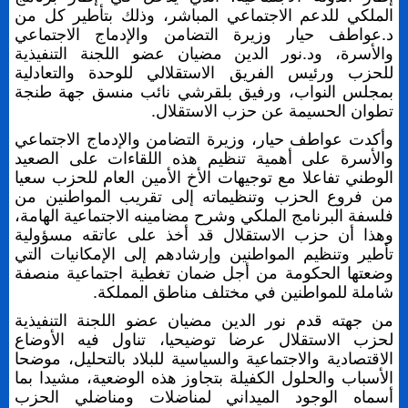
الملكي للدعم الاجتماعي المباشر، وذلك بتأطير كل من
د.عواطف حيار وزيرة التضامن والإدماج الاجتماعي
والأسرة، ود.نور الدين مضيان عضو اللجنة التنفيذية
للحزب ورئيس الفريق الاستقلالي للوحدة والتعادلية
بمجلس النواب، ورفيق بلقرشي نائب منسق جهة طنجة
تطوان الحسيمة عن حزب الاستقلال.
وأكدت عواطف حيار، وزيرة التضامن والإدماج الاجتماعي
والأسرة على أهمية تنظيم هذه اللقاءات على الصعيد
الوطني تفاعلا مع توجيهات الأخ الأمين العام للحزب سعيا
من فروع الحزب وتنظيماته إلى تقريب المواطنين من
فلسفة البرنامج الملكي وشرح مضامينه الاجتماعية الهامة،
وهذا أن حزب الاستقلال قد أخذ على عاتقه مسؤولية
تأطير وتنظيم المواطنين وإرشادهم إلى الإمكانيات التي
وضعتها الحكومة من أجل ضمان تغطية اجتماعية منصفة
شاملة للمواطنين في مختلف مناطق المملكة.
من جهته قدم نور الدين مضيان عضو اللجنة التنفيذية
لحزب الاستقلال عرضا توضيحيا، تناول فيه الأوضاع
الاقتصادية والاجتماعية والسياسية للبلاد بالتحليل، موضحا
الأسباب والحلول الكفيلة بتجاوز هذه الوضعية، مشيدا بما
أسماه الوجود الميداني لمناضلات ومناضلي الحزب