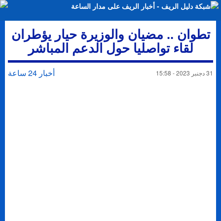
تطوان .. مضيان والوزيرة حيار يؤطران
لقاء تواصليا حول الدعم المباشر
أخبار 24 ساعة
31 دجنبر 2023 - 15:58