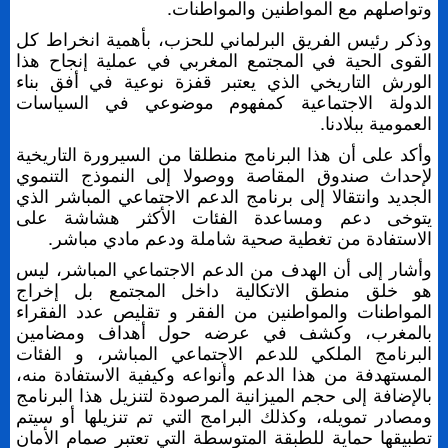
وتواصلهم مع المواطنين والمواطنات.
وذكر رئيس الفريق البرلماني للحزب، بأهمية انخراط كل
القوى الحية في المجتمع المغربي في عملية إنجاح هذا
الورش التاريخي الذي يعتبر قفزة نوعية في أفق بناء
الدولة الاجتماعية كمفهوم موضوعي في السياسات
العمومية ببلادنا.
وأكد على أن هذا البرنامج منطلقا من السيرورة التاريخية
لإحداث صندوق المقاصة ووصولا إلى النموذج التنموي
الجديد وانتقالا إلى برنامج الدعم الاجتماعي المباشر الذي
يتوخى دعم ومساعدة الفئات الأكثر هشاشة على
الاستفادة من تغطية صحية شاملة ودعم مادي مباشر.
وأشار إلى أن الهدف من الدعم الاجتماعي المباشر، ليس
هو خلق منطق الاتكالية داخل المجتمع بل إخراج
المواطنات والمواطنين من الفقر و تقليص عدد الفقراء
بالمغرب، وكشف في عرضه حول أهداف ومضامين
البرنامج الملكي للدعم الاجتماعي المباشر، و الفئات
المستهدفة من هذا الدعم وأنواعه وكيفية الاستفادة منه،
بالإضافة إلى حجم الميزانية المرصودة لتنزيل هذا البرنامج
ومصادر تمويله، وكذلك البرامج التي تم تنزيلها أو سيتم
تطبيقها حماية للطبقة المتوسطة التي تعتبر صمام الأمان