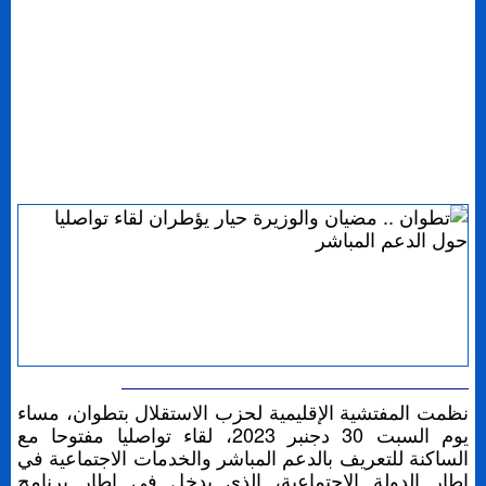
نظمت المفتشية الإقليمية لحزب الاستقلال بتطوان، مساء
يوم السبت 30 دجنبر 2023، لقاء تواصليا مفتوحا مع
الساكنة للتعريف بالدعم المباشر والخدمات الاجتماعية في
إطار الدولة الاجتماعية، الذي يدخل في إطار برنامج