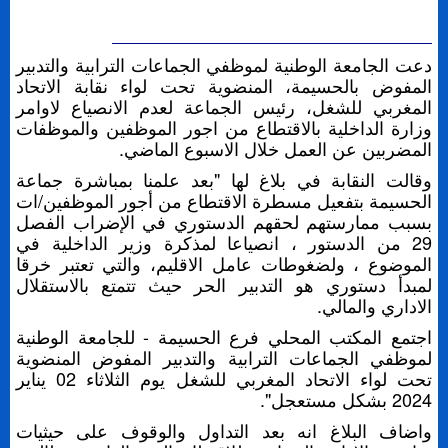
دعت الجامعة الوطنية لموظفي الجماعات الترابية والتدبير
المفوض بالحسيمة، المنضوية تحت لواء نقابة الاتحاد
المغربي للشغل، رئيس الجماعة لعدم الانصياع لاوامر
وزارة الداخلية بالاقتطاع من اجور الموظفين والموظفات
المضربين عن العمل خلال الاسبوع الماضي.
وقالت النقابة في بلاغ لها "بعد علمنا بمباشرة جماعة
الحسيمة بتفعيل مسطرة الاقتطاع من أجور الموظفين/ات
بسبب ممارستهم لحقهم الدستوري في الإضراب الفصل
29 من الدستور ، انصياعا لمذكرة وزير الداخلية في
الموضوع ، ولضغوطات عامل الاقليم، والتي تعتبر خرقا
لمبدأ دستوري هو التدبير الحر حيث تتمتع بالاستقلال
الاداري والمالي.
اجتمع المكتب المحلي فرع الحسيمة - للجامعة الوطنية
لموظفي الجماعات الترابية والتدبير المفوض المنضوية
تحت لواء الاتحاد المغربي للشغل يوم الثلاثاء 02 يناير
2024 بشكل مستعجل".
واضاف البلاغ انه بعد التداول والوقوف على حيثيات