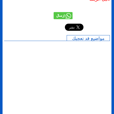
إرسال
مواضيع قد تعجبك