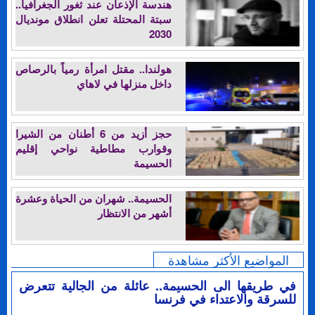
هندسة الإذعان عند ثغور الجغرافيا..
سبتة المحتلة تعلن انطلاق مونديال
2030
هولندا.. مقتل امرأة رمياً بالرصاص
داخل منزلها في لاهاي
حجز أزيد من 6 أطنان من الشيرا
وقوارب مطاطية نواحي إقليم
الحسيمة
الحسيمة.. شهران من الحياة وعشرة
أشهر من الانتظار
المواضيع الأكثر مشاهدة
في طريقها الى الحسيمة.. عائلة من الجالية تتعرض
للسرقة والاعتداء في فرنسا