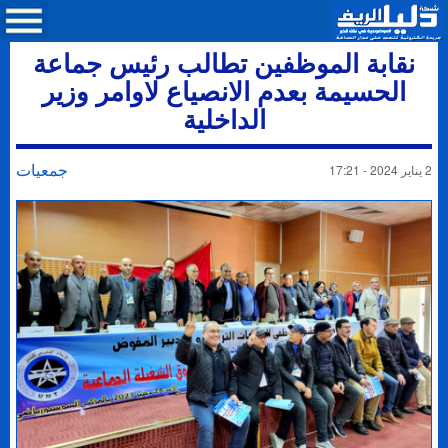
نقابة الموظفين تطالب رئيس جماعة
الحسيمة بعدم الانصياع لاوامر وزير
الداخلية
جمعيات
2 يناير 2024 - 17:21