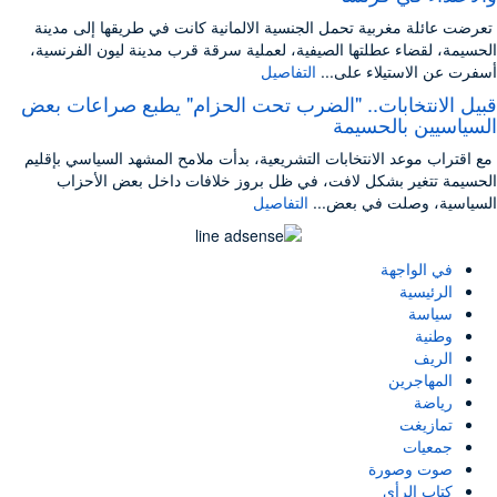
تعرضت عائلة مغربية تحمل الجنسية الالمانية كانت في طريقها إلى مدينة
الحسيمة، لقضاء عطلتها الصيفية، لعملية سرقة قرب مدينة ليون الفرنسية،
أسفرت عن الاستيلاء على...
التفاصيل
قبيل الانتخابات.. "الضرب تحت الحزام" يطبع صراعات بعض
السياسيين بالحسيمة
مع اقتراب موعد الانتخابات التشريعية، بدأت ملامح المشهد السياسي بإقليم
الحسيمة تتغير بشكل لافت، في ظل بروز خلافات داخل بعض الأحزاب
السياسية، وصلت في بعض...
التفاصيل
في الواجهة
الرئيسية
سياسة
وطنية
الريف
المهاجرين
رياضة
تمازيغت
جمعيات
صوت وصورة
كتاب الرأي