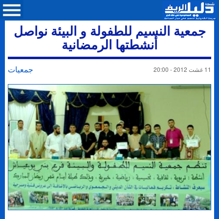
جمعية النسيم للطفولة و البيئة نواصل
أنشطتها الرمضانية
جمعيات
11 غشت 2012 - 20:00