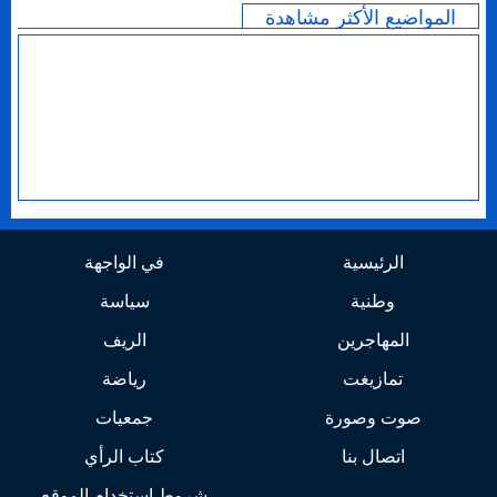
المواضيع الأكثر مشاهدة
الرئيسية
في الواجهة
وطنية
سياسة
المهاجرين
الريف
تمازيغت
رياضة
صوت وصورة
جمعيات
اتصال بنا
كتاب الرأي
شروط استخدام الموقع