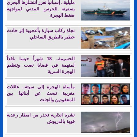
مليلية.. إسبانيا تعزز انتشارها البحري
بسفينة للحرس المدني لمواجهة
ضغط الهجرة
نجاة ركاب سيارة بأعجوبة إثر حادث
خطير بالطريق الساحلي
الحسيمة.. 18 شهراً حبسا نافذاً
لمتهمة في قضايا نصب وتنظيم
الهجرة السرية
مأساة الهجرة إلى سبتة.. عائلات
مغربية تبحث عن أبنائها بين
المفقودين والجثث
نشرة انذارية تحذر من امطار رعدية
قوية بالدريوش