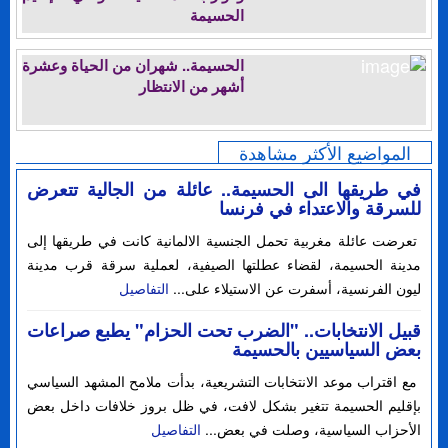
الحسيمة
الحسيمة.. شهران من الحياة وعشرة
أشهر من الانتظار
المواضيع الأكثر مشاهدة
في طريقها الى الحسيمة.. عائلة من الجالية تتعرض
للسرقة والاعتداء في فرنسا
تعرضت عائلة مغربية تحمل الجنسية الالمانية كانت في طريقها إلى
مدينة الحسيمة، لقضاء عطلتها الصيفية، لعملية سرقة قرب مدينة
ليون الفرنسية، أسفرت عن الاستيلاء على...
التفاصيل
قبيل الانتخابات.. "الضرب تحت الحزام" يطبع صراعات
بعض السياسيين بالحسيمة
مع اقتراب موعد الانتخابات التشريعية، بدأت ملامح المشهد السياسي
بإقليم الحسيمة تتغير بشكل لافت، في ظل بروز خلافات داخل بعض
الأحزاب السياسية، وصلت في بعض...
التفاصيل