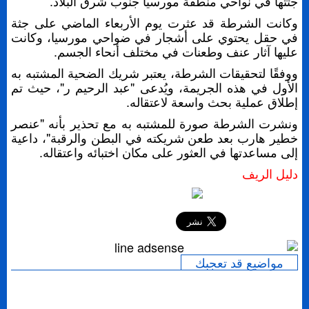
جثتها في نواحي منطقة مورسيا جنوب شرق البلاد.
وكانت الشرطة قد عثرت يوم الأربعاء الماضي على جثة
في حقل يحتوي على أشجار في ضواحي مورسيا، وكانت
عليها آثار عنف وطعنات في مختلف أنحاء الجسم.
ووفقًا لتحقيقات الشرطة، يعتبر شريك الضحية المشتبه به
الأول في هذه الجريمة، ويُدعى "عبد الرحيم ر"، حيث تم
إطلاق عملية بحث واسعة لاعتقاله.
ونشرت الشرطة صورة للمشتبه به مع تحذير بأنه "عنصر
خطير هارب بعد طعن شريكته في البطن والرقبة"، داعية
إلى مساعدتها في العثور على مكان اختبائه واعتقاله.
دليل الريف
إرسال
مواضيع قد تعجبك