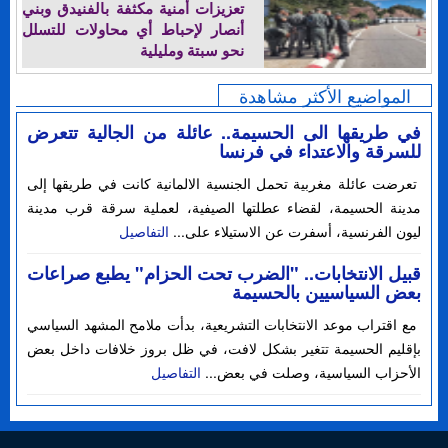
تعزيزات أمنية مكثفة بالفنيدق وبني
أنصار لإحباط أي محاولات للتسلل
نحو سبتة ومليلية
المواضيع الأكثر مشاهدة
في طريقها الى الحسيمة.. عائلة من الجالية تتعرض
للسرقة والاعتداء في فرنسا
تعرضت عائلة مغربية تحمل الجنسية الالمانية كانت في طريقها إلى
مدينة الحسيمة، لقضاء عطلتها الصيفية، لعملية سرقة قرب مدينة
ليون الفرنسية، أسفرت عن الاستيلاء على...
التفاصيل
قبيل الانتخابات.. "الضرب تحت الحزام" يطبع صراعات
بعض السياسيين بالحسيمة
مع اقتراب موعد الانتخابات التشريعية، بدأت ملامح المشهد السياسي
بإقليم الحسيمة تتغير بشكل لافت، في ظل بروز خلافات داخل بعض
الأحزاب السياسية، وصلت في بعض...
التفاصيل