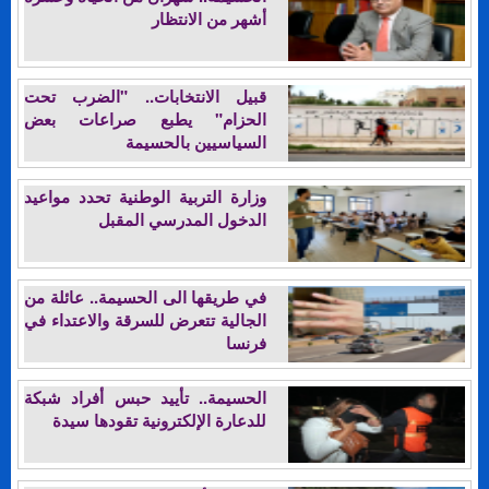
أشهر من الانتظار
قبيل الانتخابات.. "الضرب تحت
الحزام" يطبع صراعات بعض
السياسيين بالحسيمة
وزارة التربية الوطنية تحدد مواعيد
الدخول المدرسي المقبل
في طريقها الى الحسيمة.. عائلة من
الجالية تتعرض للسرقة والاعتداء في
فرنسا
الحسيمة.. تأييد حبس أفراد شبكة
للدعارة الإلكترونية تقودها سيدة