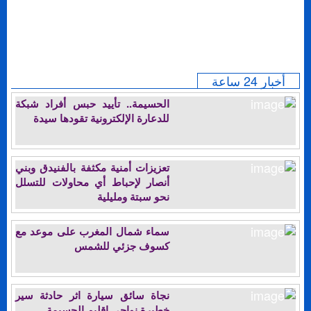
أخبار 24 ساعة
الحسيمة.. تأييد حبس أفراد شبكة
للدعارة الإلكترونية تقودها سيدة
تعزيزات أمنية مكثفة بالفنيدق وبني
أنصار لإحباط أي محاولات للتسلل
نحو سبتة ومليلية
سماء شمال المغرب على موعد مع
كسوف جزئي للشمس
نجاة سائق سيارة اثر حادثة سير
خطيرة نواحي اقليم الحسيمة