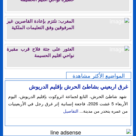
المغرب: نلتزم بإعادة القاصرين غير
المرفوقين وفق التعليمات الملكية
العثور على جثة فلاح قرب مقبرة
نواحي اقليم الحسيمة
المواضيع الأكثر مشاهدة
غرق اربعيني بشاطئ الحرش بإقليم الدريوش
شهد شاطئ الحرش، التابع لجماعة اتروكوت بإقليم الدريوش، اليوم
الأربعاء 5 غشت 2026، فاجعة إنسانية إثر غرق رجل في الأربعينيات
من عمره ينحدر من مدينة...
التفاصيل