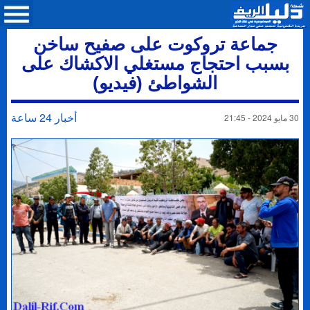
جماعة تروكوت على صفيح ساخن
بسبب احتجاج مستغلي الاكشاك على
الشواطئ (فيديو)
أخبار 24 ساعة
30 مايو 2024 - 21:45