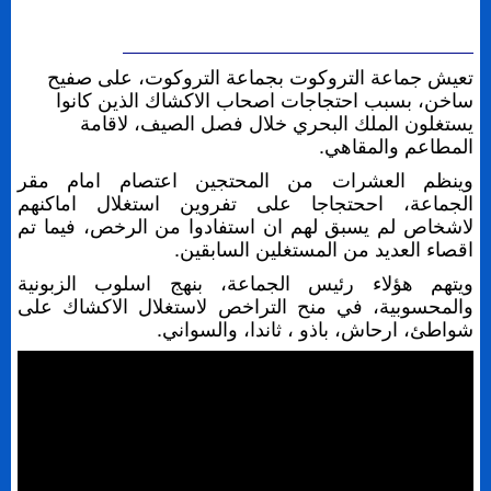
تعيش جماعة التروكوت بجماعة التروكوت، على صفيح
ساخن، بسبب احتجاجات اصحاب الاكشاك الذين كانوا
يستغلون الملك البحري خلال فصل الصيف، لاقامة
المطاعم والمقاهي.
وينظم العشرات من المحتجين اعتصام امام مقر
الجماعة، اححتجاجا على تفروين استغلال اماكنهم
لاشخاص لم يسبق لهم ان استفادوا من الرخص، فيما تم
اقصاء العديد من المستغلين السابقين.
ويتهم هؤلاء رئيس الجماعة، بنهج اسلوب الزبونية
والمحسوبية، في منح التراخص لاستغلال الاكشاك على
شواطئ، ارحاش، باذو ، ثاندا، والسواني.