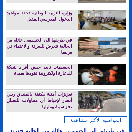
وزارة التربية الوطنية تحدد مواعيد
الدخول المدرسي المقبل
في طريقها الى الحسيمة.. عائلة من
الجالية تتعرض للسرقة والاعتداء في
فرنسا
الحسيمة.. تأييد حبس أفراد شبكة
للدعارة الإلكترونية تقودها سيدة
تعزيزات أمنية مكثفة بالفنيدق وبني
أنصار لإحباط أي محاولات للتسلل
نحو سبتة ومليلية
المواضيع الأكثر مشاهدة
في طريقها الى الحسيمة.. عائلة من الجالية تتعرض