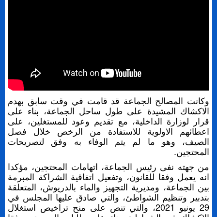
وكانت المصالح الجماعة قد قامت في وقت سابق بهدم
الاكشاك المشيدة على طول ساحل الجماعة، بناء على
قرار لوزارة الداخلية، مع تقديم وعود للمستغلين، على
اعطائهم الاولوية للاستفادة من الرخص خلال فصل
الصيف، وهو ما لم يتم الوفاء به وفق لتصريحات
المحتجين.
من جهته نفى رئيس الجماعة، اتهامات المحتجين، مؤكدا
انه يعمل وفقا للقانون، وتفعيل اتفاقية الشراكة المبرمة
بين الجماعة، ومديرية التجهيز والماء بالدريوش، المتعلقة
بتدبير وتنظيم الشواطئ، والتي صادق عليها المجلس في
29 يونيو 2021، والتي تنص على منح تراخيص استغلال