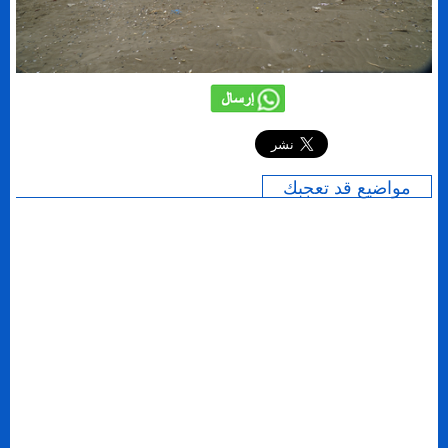
إرسال
مواضيع قد تعجبك