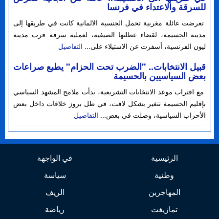
للسرقة والاعتداء في فرنسا
تعرضت عائلة مغربية تحمل الجنسية الالمانية كانت في طريقها إلى
مدينة الحسيمة، لقضاء عطلتها الصيفية، لعملية سرقة قرب مدينة
ليون الفرنسية، أسفرت عن الاستيلاء على...
التفاصيل
قبيل الانتخابات.. "الضرب تحت الحزام" يطبع صراعات
بعض السياسيين بالحسيمة
مع اقتراب موعد الانتخابات التشريعية، بدأت ملامح المشهد السياسي
بإقليم الحسيمة تتغير بشكل لافت، في ظل بروز خلافات داخل بعض
الأحزاب السياسية، وصلت في بعض...
التفاصيل
الرئيسية
في الواجهة
وطنية
سياسة
المهاجرين
الريف
تمازيغت
رياضة