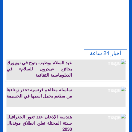
أخبار 24 ساعة
عبد السلام بوطيب يتوج في نيويورك
بجائزة «بيدرون للسلام» في
الدبلوماسية الثقافية
سلسلة مطاعم فرنسية تحذر زبناءها
من مطعم يحمل اسمها في الحسيمة
هندسة الإذعان عند ثغور الجغرافيا..
سبتة المحتلة تعلن انطلاق مونديال
2030