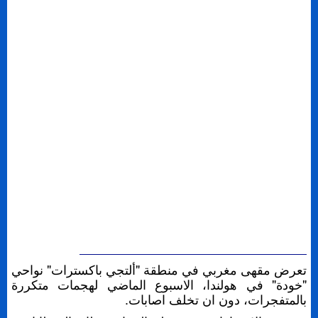
تعرض مقهى مغربي في منطقة "ألتجي باكسترات" نواحي
"خودة" في هولندا، الاسبوع الماضي لهجمات متكررة
بالمتفجرات، دون ان تخلف اصابات.