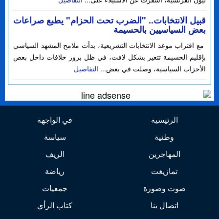
قبيل الانتخابات.. "الضرب تحت الحزام" يطبع صراعات
بعض السياسيين بالحسيمة
مع اقتراب موعد الانتخابات التشريعية، بدأت ملامح المشهد السياسي
بإقليم الحسيمة تتغير بشكل لافت، في ظل بروز خلافات داخل بعض
الأحزاب السياسية، وصلت في بعض...
التفاصيل
الرئيسية
في الواجهة
وطنية
سياسة
المهاجرين
الريف
تمازيغت
رياضة
صوت وصورة
جمعيات
اتصال بنا
كتاب الرأي