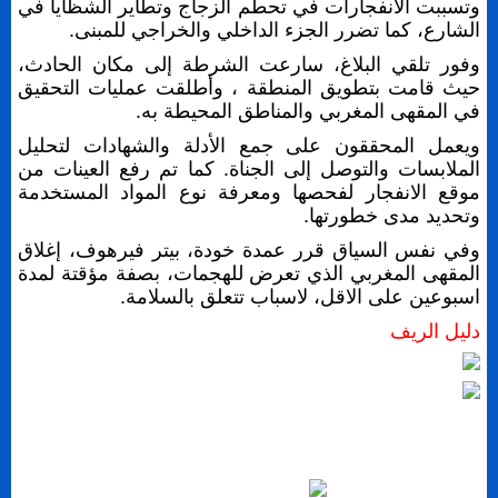
وتسببت الانفجارات في تحطم الزجاج وتطاير الشظايا في
الشارع، كما تضرر الجزء الداخلي والخراجي للمبنى.
وفور تلقي البلاغ، سارعت الشرطة إلى مكان الحادث،
حيث قامت بتطويق المنطقة ، وأطلقت عمليات التحقيق
في المقهى المغربي والمناطق المحيطة به.
ويعمل المحققون على جمع الأدلة والشهادات لتحليل
الملابسات والتوصل إلى الجناة. كما تم رفع العينات من
موقع الانفجار لفحصها ومعرفة نوع المواد المستخدمة
وتحديد مدى خطورتها.
وفي نفس السياق قرر عمدة خودة، بيتر فيرهوف، إغلاق
المقهى المغربي الذي تعرض للهجمات، بصفة مؤقتة لمدة
اسبوعين على الاقل، لاسباب تتعلق بالسلامة.
دليل الريف
إرسال