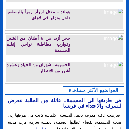
هولندا.. مقتل امرأة رمياً بالرصاص
داخل منزلها في لاهاي
حجز أزيد من 6 أطنان من الشيرا
وقوارب مطاطية نواحي إقليم
الحسيمة
الحسيمة.. شهران من الحياة وعشرة
أشهر من الانتظار
المواضيع الأكثر مشاهدة
في طريقها الى الحسيمة.. عائلة من الجالية تتعرض
للسرقة والاعتداء في فرنسا
تعرضت عائلة مغربية تحمل الجنسية الالمانية كانت في طريقها إلى
مدينة الحسيمة، لقضاء عطلتها الصيفية، لعملية سرقة قرب مدينة
ليون الفرنسية، أسفرت عن الاستيلاء على...
التفاصيل