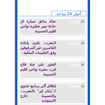
أخبار 24 ساعة
نجاة سائق سيارة اثر
حادثة سير خطيرة نواحي
اقليم الحسيمة
المغرب: نلتزم بإعادة
القاصرين غير المرفوقين
وفق التعليمات الملكية
العثور على جثة فلاح
قرب مقبرة نواحي اقليم
الحسيمة
إطلاق أكبر برنامج شتوي
لـ"رايان إير" بالمغرب...
والحسيمة خارج
الاستفادة