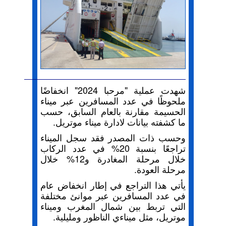
شهدت عملية "مرحبا 2024" انخفاضًا
ملحوظًا في عدد المسافرين عبر ميناء
الحسيمة مقارنة بالعام السابق، حسب
ما كشفته بيانات لادارة ميناء موتريل.
وحسب ذات المصدر فقد سجل الميناء
تراجعًا بنسبة 20% في عدد الركاب
خلال مرحلة المغادرة و12% خلال
مرحلة العودة.
يأتي هذا التراجع في إطار انخفاض عام
في عدد المسافرين عبر موانئ مختلفة
التي تربط بين شمال المغرب وميناء
موتريل، مثل ميناءي الناظور ومليلية.