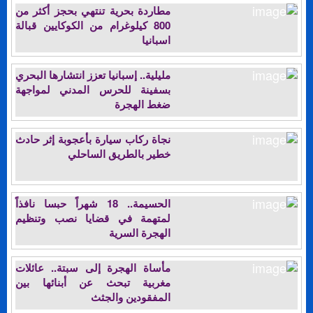
مطاردة بحرية تنتهي بحجز أكثر من
800 كيلوغرام من الكوكايين قبالة
اسبانيا
مليلية.. إسبانيا تعزز انتشارها البحري
بسفينة للحرس المدني لمواجهة
ضغط الهجرة
نجاة ركاب سيارة بأعجوبة إثر حادث
خطير بالطريق الساحلي
الحسيمة.. 18 شهراً حبسا نافذاً
لمتهمة في قضايا نصب وتنظيم
الهجرة السرية
مأساة الهجرة إلى سبتة.. عائلات
مغربية تبحث عن أبنائها بين
المفقودين والجثث