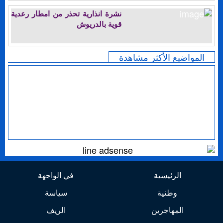
نشرة انذارية تحذر من امطار رعدية
قوية بالدريوش
المواضيع الأكثر مشاهدة
الرئيسية
في الواجهة
وطنية
سياسة
المهاجرين
الريف