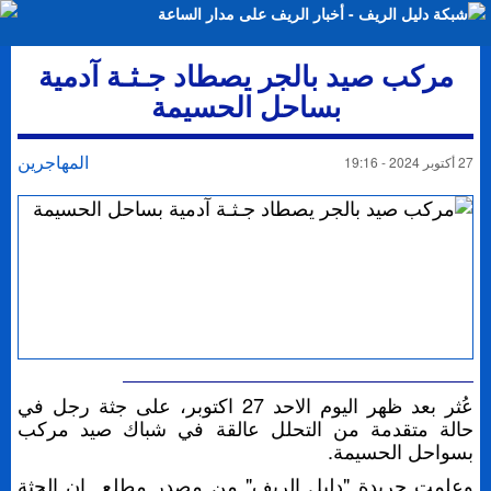
مركب صيد بالجر يصطاد جـثـة آدمية
بساحل الحسيمة
المهاجرين
27 أكتوبر 2024 - 19:16
عُثر بعد ظهر اليوم الاحد 27 اكتوبر، على جثة رجل في
حالة متقدمة من التحلل عالقة في شباك صيد مركب
بسواحل الحسيمة.
وعلمت جريدة "دليل الريف" من مصدر مطلع ان الجثة