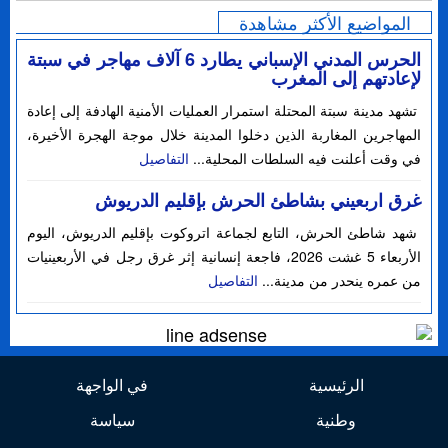
المواضيع الأكثر مشاهدة
الحرس المدني الإسباني يطارد 6 آلاف مهاجر في سبتة
لإعادتهم إلى المغرب
تشهد مدينة سبتة المحتلة استمرار العمليات الأمنية الهادفة إلى إعادة
المهاجرين المغاربة الذين دخلوا المدينة خلال موجة الهجرة الأخيرة،
في وقت أعلنت فيه السلطات المحلية...
التفاصيل
غرق اربعيني بشاطئ الحرش بإقليم الدريوش
شهد شاطئ الحرش، التابع لجماعة اتروكوت بإقليم الدريوش، اليوم
الأربعاء 5 غشت 2026، فاجعة إنسانية إثر غرق رجل في الأربعينيات
من عمره ينحدر من مدينة...
التفاصيل
الرئيسية
في الواجهة
وطنية
سياسة