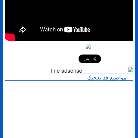
إرسال
مواضيع قد تعجبك