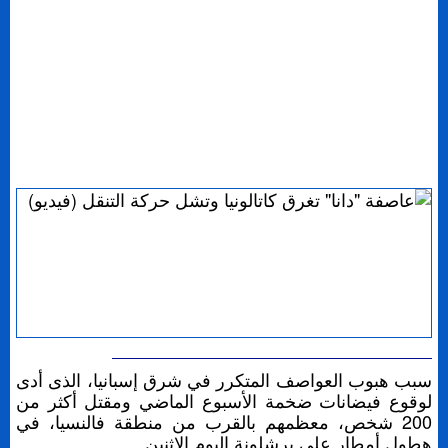
سبب هبوب العواصف المتكرر في شرق إسبانيا، الذى أدى
لوقوع فيضانات ضخمة الأسبوع الماضي ومقتل أكثر من
200 شخص، معظمهم بالقرب من منطقة فالنسيا، في
هطول أمطار على برشلونة اليوم الاثنين.