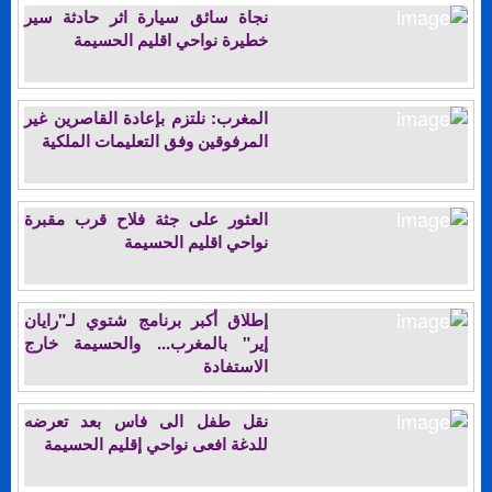
نجاة سائق سيارة اثر حادثة سير
خطيرة نواحي اقليم الحسيمة
المغرب: نلتزم بإعادة القاصرين غير
المرفوقين وفق التعليمات الملكية
العثور على جثة فلاح قرب مقبرة
نواحي اقليم الحسيمة
إطلاق أكبر برنامج شتوي لـ"رايان
إير" بالمغرب... والحسيمة خارج
الاستفادة
نقل طفل الى فاس بعد تعرضه
للدغة افعى نواحي إقليم الحسيمة