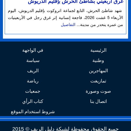
غرق اربعيني بشاطئ الحرش بإقليم الدريوش
شهد شاطئ الحرش، التابع لجماعة اتروكوت بإقليم الدريوش، اليوم
الأربعاء 5 غشت 2026، فاجعة إنسانية إثر غرق رجل في الأربعينيات
من عمره ينحدر من مدينة...
التفاصيل
الرئيسية
في الواجهة
وطنية
سياسة
المهاجرين
الريف
تمازيغت
رياضة
صوت وصورة
جمعيات
اتصال بنا
كتاب الرأي
شروط استخدام الموقع
جميع الحقوق محفوظة لشبكة دليل الريف © 2015