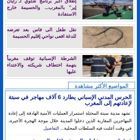
إطلاق أكبر برنامج شتوي لـ"رايان
إير" بالمغرب... والحسيمة خارج
الاستفادة
نقل طفل الى فاس بعد تعرضه
للدغة افعى نواحي إقليم الحسيمة
الشرطة الإسبانية توقف مغربياً
بتهمة اختطاف شريكته والاعتداء
عليها
المواضيع الأكثر مشاهدة
الحرس المدني الإسباني يطارد 6 آلاف مهاجر في سبتة
لإعادتهم إلى المغرب
تشهد مدينة سبتة المحتلة استمرار العمليات الأمنية الهادفة إلى إعادة
المهاجرين المغاربة الذين دخلوا المدينة خلال موجة الهجرة الأخيرة،
في وقت أعلنت فيه السلطات المحلية...
التفاصيل