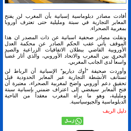
أفادت مصادر دبلوماسية إسبانية بأن المغرب لن يفتح
المعابر التجارية في سبتة ومليلية حتى تعترف أوروبا
بمغربية الصحراء.
ونقلت مصادر صحفية اسبانية عن ذات المصدر ان هذا
الموقف يأتي عقب الحكم الصادر عن محكمة العدل
الأوروبية القاضي ببطلان الاتفاقيات الزراعية والصيد
البحري بين المغرب والاتحاد الأوروبي، والذي أثار غضباً
واسعاً لدى الجانب المغربي.
وأوردت صحيفة "أوك دياريو" الإسبانية أن الرباط لن
تستأنف الأنشطة التجارية عبر المعابر الحدودية قبل
تحقيق دعم أوروبي واضح لمغربية الصحراء، معتبرة أن
فتح المعابر سيفضي إلى اعتراف ضمني بإسبانية سبتة
ومليلية، وهو ما يراه المغرب معقداً من الناحية
الدبلوماسية والجيوسياسية.
دليل الريف
إرسال