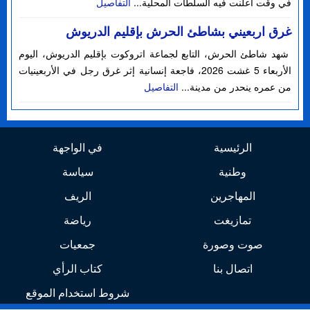
في وقت أعلنت فيه السلطات المحلية...
التفاصيل
غرق اربعيني بشاطئ الحرش بإقليم الدريوش
شهد شاطئ الحرش، التابع لجماعة اتروكوت بإقليم الدريوش، اليوم
الأربعاء 5 غشت 2026، فاجعة إنسانية إثر غرق رجل في الأربعينيات
من عمره ينحدر من مدينة...
التفاصيل
الرئيسية
في الواجهة
وطنية
سياسة
المهاجرين
الريف
تمازيغت
رياضة
صوت وصورة
جمعيات
اتصال بنا
كتاب الرأي
شروط استخدام الموقع