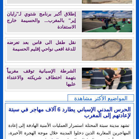
إطلاق أكبر برنامج شتوي لـ"رايان
إير" بالمغرب... والحسيمة خارج
الاستفادة
نقل طفل الى فاس بعد تعرضه
للدغة افعى نواحي إقليم الحسيمة
الشرطة الإسبانية توقف مغربياً
بتهمة اختطاف شريكته والاعتداء
عليها
المواضيع الأكثر مشاهدة
الحرس المدني الإسباني يطارد 6 آلاف مهاجر في سبتة
لإعادتهم إلى المغرب
تشهد مدينة سبتة المحتلة استمرار العمليات الأمنية الهادفة إلى إعادة
المهاجرين المغاربة الذين دخلوا المدينة خلال موجة الهجرة الأخيرة،