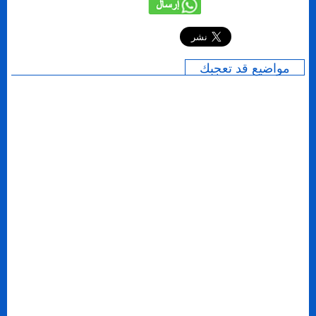
إرسال
مواضيع قد تعجبك