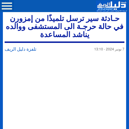
حـادثة سير ترسل تلميذًا من إمزورن
في حالة حرجـة الى المستشفى ووالده
يناشد المساعدة
تلفزة دليل الريف
7 نونبر 2024 - 13:10