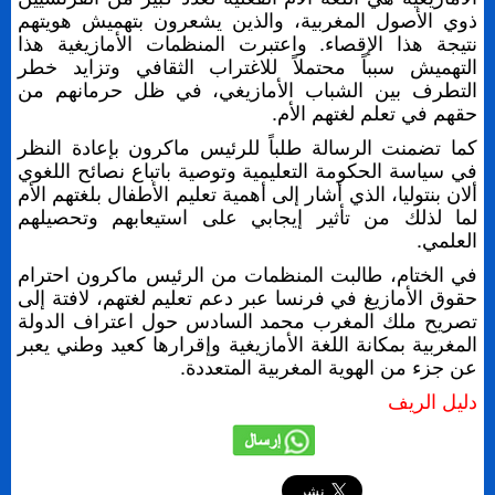
ذوي الأصول المغربية، والذين يشعرون بتهميش هويتهم
نتيجة هذا الإقصاء. واعتبرت المنظمات الأمازيغية هذا
التهميش سبباً محتملاً للاغتراب الثقافي وتزايد خطر
التطرف بين الشباب الأمازيغي، في ظل حرمانهم من
حقهم في تعلم لغتهم الأم.
كما تضمنت الرسالة طلباً للرئيس ماكرون بإعادة النظر
في سياسة الحكومة التعليمية وتوصية باتباع نصائح اللغوي
ألان بنتوليا، الذي أشار إلى أهمية تعليم الأطفال بلغتهم الأم
لما لذلك من تأثير إيجابي على استيعابهم وتحصيلهم
العلمي.
في الختام، طالبت المنظمات من الرئيس ماكرون احترام
حقوق الأمازيغ في فرنسا عبر دعم تعليم لغتهم، لافتة إلى
تصريح ملك المغرب محمد السادس حول اعتراف الدولة
المغربية بمكانة اللغة الأمازيغية وإقرارها كعيد وطني يعبر
عن جزء من الهوية المغربية المتعددة.
دليل الريف
إرسال