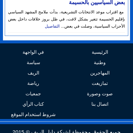
بعض السياسيين بالحسيمة
مع اقتراب موعد الانتخابات التشريعية، بدأت ملامح المشهد السياسي
بإقليم الحسيمة تتغير بشكل لافت، في ظل بروز خلافات داخل بعض
الأحزاب السياسية، وصلت في بعض...
التفاصيل
الرئيسية
في الواجهة
وطنية
سياسة
المهاجرين
الريف
تمازيغت
رياضة
صوت وصورة
جمعيات
اتصال بنا
كتاب الرأي
شروط استخدام الموقع
جميع الحقوق محفوظة لشبكة دليل الريف © 2015