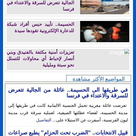
الجالية تتعرض للسرقة والاعتداء في
فرنسا
الحسيمة.. تأييد حبس أفراد شبكة
للدعارة الإلكترونية تقودها سيدة
تعزيزات أمنية مكثفة بالفنيدق وبني
أنصار لإحباط أي محاولات للتسلل
نحو سبتة ومليلية
المواضيع الأكثر مشاهدة
في طريقها الى الحسيمة.. عائلة من الجالية تتعرض
للسرقة والاعتداء في فرنسا
تعرضت عائلة مغربية تحمل الجنسية الالمانية كانت في طريقها إلى
مدينة الحسيمة، لقضاء عطلتها الصيفية، لعملية سرقة قرب مدينة
ليون الفرنسية، أسفرت عن الاستيلاء على...
التفاصيل
قبيل الانتخابات.. "الضرب تحت الحزام" يطبع صراعات