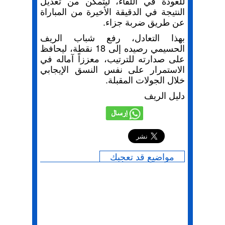
للعودة في اللقاء، ليتمكن من تعديل
النتيجة في الدقيقة الأخيرة من المباراة
عن طريق ضربة جزاء.
بهذا التعادل، رفع شباب الريف
الحسيمي رصيده إلى 18 نقطة، ليحافظ
على صدارته للترتيب، معززاً آماله في
الاستمرار على نفس النسق الإيجابي
خلال الجولات المقبلة.
دليل الريف
إرسال
مواضيع قد تعجبك