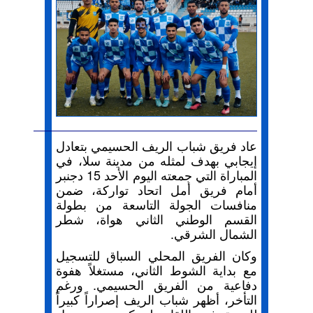
عاد فريق شباب الريف الحسيمي بتعادل
إيجابي بهدف لمثله من مدينة سلا، في
المباراة التي جمعته اليوم الأحد 15 دجنبر
أمام فريق أمل اتحاد تواركة، ضمن
منافسات الجولة التاسعة من بطولة
القسم الوطني الثاني هواة، شطر
الشمال الشرقي.
وكان الفريق المحلي السباق للتسجيل
مع بداية الشوط الثاني، مستغلاً هفوة
دفاعية من الفريق الحسيمي. ورغم
التأخر، أظهر شباب الريف إصراراً كبيراً