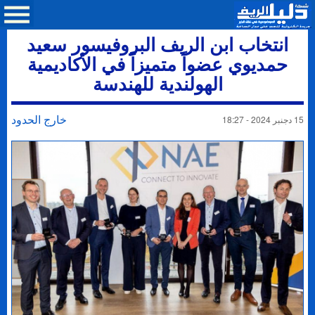
انتخاب ابن الريف البروفيسور سعيد
حمديوي عضواً متميزاً في الأكاديمية
الهولندية للهندسة
خارج الحدود
15 دجنبر 2024 - 18:27