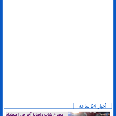
أخبار 24 ساعة
مصرع شاب وإصابة آخر في اصطدام