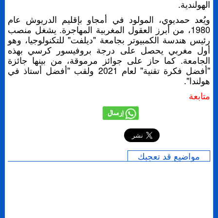
الهولندية.
ويُعد حمديوي، المولود في أمجاو بإقليم الدريوش عام
1980، من أبرز العقول المغربية المهاجرة. يشغل منصب
رئيس هندسة الكمبيوتر بجامعة "ديلفت" للتكنولوجيا، وهو
أول مغربي يحصل على درجة بروفيسور كرسي بهذه
الجامعة. كما حاز على جوائز مرموقة، من بينها جائزة
"أفضل فكرة تقنية" لعام 2021 ولقب "أفضل أستاذ في
هولندا".
متابعة
إرسال
مواضيع قد تعجبك