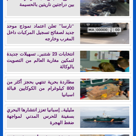
بين دراجتين ناريتين بالحسيمة
“نارسا” تعلن اعتماد نموذج موحد
جديد لصفائح تسجيل المركبات داخل
المغرب وخارجه
انتخابات 23 شتنبر.. تسهيلات جديدة
لتمكين مغاربة العالم من التصويت
بالوكالة
مطاردة بحرية تنتهي بحجز أكثر من
800 كيلوغرام من الكوكايين قبالة
اسبانيا
مليلية.. إسبانيا تعزز انتشارها البحري
بسفينة للحرس المدني لمواجهة
ضغط الهجرة