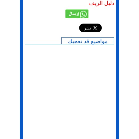
دليل الريف
إرسال
مواضيع قد تعجبك