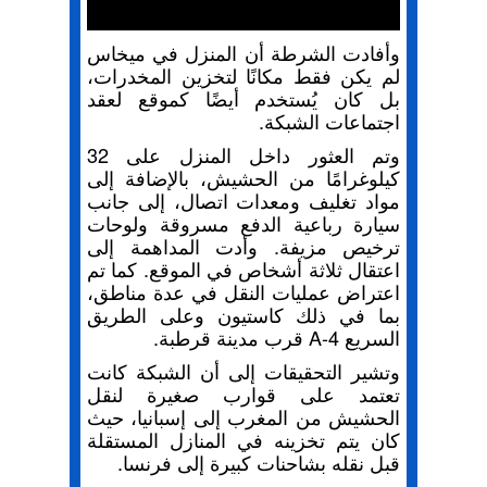
وأفادت الشرطة أن المنزل في ميخاس
لم يكن فقط مكانًا لتخزين المخدرات،
بل كان يُستخدم أيضًا كموقع لعقد
اجتماعات الشبكة.
وتم العثور داخل المنزل على 32
كيلوغرامًا من الحشيش، بالإضافة إلى
مواد تغليف ومعدات اتصال، إلى جانب
سيارة رباعية الدفع مسروقة ولوحات
ترخيص مزيفة.
وأدت المداهمة إلى
اعتقال ثلاثة أشخاص في الموقع.
كما تم
اعتراض عمليات النقل في عدة مناطق،
بما في ذلك كاستيون وعلى الطريق
السريع A-4 قرب مدينة قرطبة.
وتشير التحقيقات إلى أن الشبكة كانت
تعتمد على قوارب صغيرة لنقل
الحشيش من المغرب إلى إسبانيا، حيث
كان يتم تخزينه في المنازل المستقلة
قبل نقله بشاحنات كبيرة إلى فرنسا.