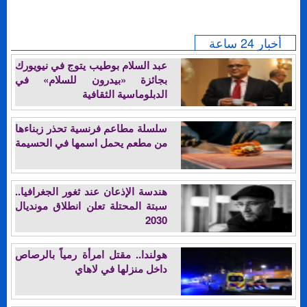
أخبار 24 ساعة
عبد السلام بوطيب يتوج في نيويورك
بجائزة «بيدرون للسلام» في
الدبلوماسية الثقافية
سلسلة مطاعم فرنسية تحذر زبناءها
من مطعم يحمل اسمها في الحسيمة
هندسة الإذعان عند ثغور الجغرافيا..
سبتة المحتلة تعلن انطلاق مونديال
2030
هولندا.. مقتل امرأة رمياً بالرصاص
داخل منزلها في لاهاي