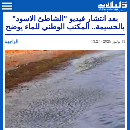
بعد انتشار فيديو "الشاطئ الاسود"
بالحسيمة.. المكتب الوطني للماء يوضح
الواجهة
19 يوليوز 2025 - 13:27