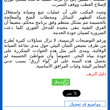
لإصلاح العطب ووقف التسرب.
وشدد المكتب على أن عمليات تتبع وصيانة واستغلال
شبكة التطهير السائل ومحطات الضخ والمعالجة
بالحسيمة تتم بشكل منتظم وفق برنامج محكم، مضيفاً أن
الفرق التقنية تبقى مجندة للتدخل الفوري كلما دعت
الضرورة لضمان جودة الخدمة.
ورغم التوضيحات الرسمية، لا تزال تساؤلات كثيرة تُطرح
من طرف متتبعي الشأن البيئي حول مدى نجاعة الصيانة
الوقائية، ومدى تأثير مثل هذه الحوادث المتكررة على
جودة مياه البحر، خصوصاً وأن شواطئ الحسيمة لم
تحصل هذه السنة على أي "لواء أزرق" بسبب تدني
المعايير البيئية وغياب المرافق الأساسية.
دليل الريف
إرسال
مواضيع قد تعجبك