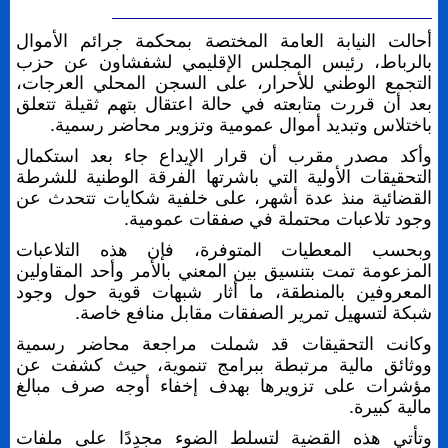
أحالت النيابة العامة المختصة بمحكمة جرائم الأموال
بالرباط، رئيس المجلس الإقليمي لشفشاون عن حزب
التجمع الوطني للأحرار، على السجن المحلي العرجات،
بعد أن قررت متابعته في حالة اعتقال بتهم ثقيلة تتعلق
باختلاس وتبديد أموال عمومية وتزوير محاضر رسمية.
وأكد مصدر مقرب أن قرار الإيداع جاء بعد استكمال
التحقيقات الأولية التي باشرتها الفرقة الوطنية للشرطة
القضائية منذ عدة أشهر، على خلفية شكايات تتحدث عن
وجود تلاعبات محتملة في صفقات عمومية.
وبحسب المعطيات المتوفرة، فإن هذه التلاعبات
المزعومة تمت بتنسيق بين المعني بالأمر وأحد المقاولين
المعروفين بالمنطقة، ما أثار شبهات قوية حول وجود
شبكة لتسهيل تمرير الصفقات مقابل منافع خاصة.
وكانت التحقيقات قد شملت مراجعة محاضر رسمية
ووثائق مالية مرتبطة ببرامج تنموية، حيث كشفت عن
مؤشرات على تزويرها بهدف إخفاء أوجه صرف مبالغ
مالية كبيرة.
وتأتي هذه القضية لتسلط الضوء مجددًا على ملفات