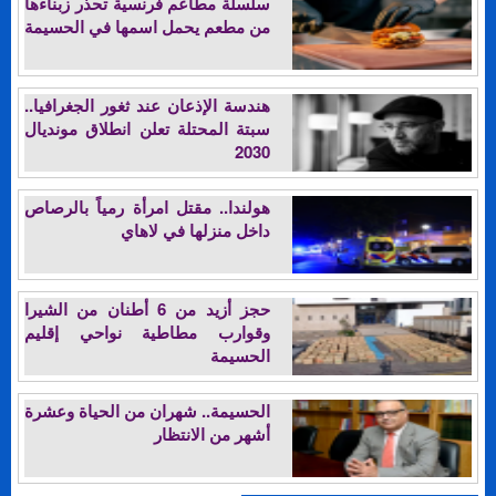
سلسلة مطاعم فرنسية تحذر زبناءها
من مطعم يحمل اسمها في الحسيمة
هندسة الإذعان عند ثغور الجغرافيا..
سبتة المحتلة تعلن انطلاق مونديال
2030
هولندا.. مقتل امرأة رمياً بالرصاص
داخل منزلها في لاهاي
حجز أزيد من 6 أطنان من الشيرا
وقوارب مطاطية نواحي إقليم
الحسيمة
الحسيمة.. شهران من الحياة وعشرة
أشهر من الانتظار