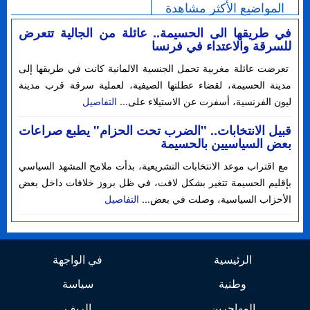
المواضيع الأكثر مشاهدة
في طريقها الى الحسيمة.. عائلة من الجالية تتعرض
للسرقة والاعتداء في فرنسا
تعرضت عائلة مغربية تحمل الجنسية الالمانية كانت في طريقها إلى
مدينة الحسيمة، لقضاء عطلتها الصيفية، لعملية سرقة قرب مدينة
ليون الفرنسية، أسفرت عن الاستيلاء على...
التفاصيل
قبيل الانتخابات.. "الضرب تحت الحزام" يطبع صراعات
بعض السياسيين بالحسيمة
مع اقتراب موعد الانتخابات التشريعية، بدأت ملامح المشهد السياسي
بإقليم الحسيمة تتغير بشكل لافت، في ظل بروز خلافات داخل بعض
الأحزاب السياسية، وصلت في بعض...
التفاصيل
الرئيسية
في الواجهة
وطنية
سياسة
المهاجرين
الريف