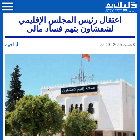
اعتقال رئيس المجلس الإقليمي
لشفشاون بتهم فساد مالي
الواجهة
8 غشت 2025 - 22:09