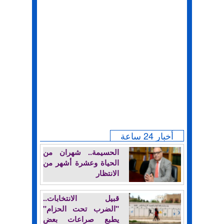
أخبار 24 ساعة
الحسيمة.. شهران من
الحياة وعشرة أشهر من
الانتظار
قبيل الانتخابات..
"الضرب تحت الحزام"
يطبع صراعات بعض