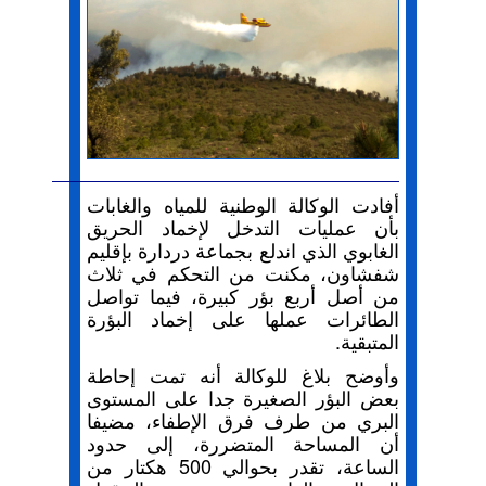
أفادت الوكالة الوطنية للمياه والغابات
بأن عمليات التدخل لإخماد الحريق
الغابوي الذي اندلع بجماعة دردارة بإقليم
شفشاون، مكنت من التحكم في ثلاث
من أصل أربع بؤر كبيرة، فيما تواصل
الطائرات عملها على إخماد البؤرة
المتبقية.
وأوضح بلاغ للوكالة أنه تمت إحاطة
بعض البؤر الصغيرة جدا على المستوى
البري من طرف فرق الإطفاء، مضيفا
أن المساحة المتضررة، إلى حدود
الساعة، تقدر بحوالي 500 هكتار من