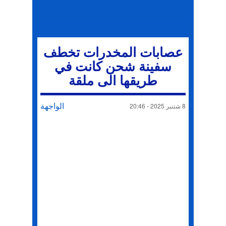
عصابات المخدرات تخطف
سفينة شحن كانت في
طريقها الى ملقة
الواجهة
8 شتنبر 2025 - 20:46