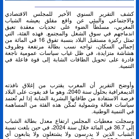
كشف التقرير السنوي الأخير للمجلس الاقتصادي
والاجتماعي والبيئي عن واقع مقلق يعيشه الشباب
المغربي، مسلطاً الضوء على تحديات معقدة تعيق
اندماجهم في سوق الشغل والمجتمع. فهذه الفئة، التي
تمثل ركيزة مستقبل البلاد بنسبة تفوق 16 في المائة من
إجمالي السكان، تواجه نسب بطالة مرتفعة وظروف
هشاشة متزايدة، في ظل غياب سياسات عمومية ناجعة
قادرة على تحويل الطاقات الشابة إلى قوة فاعلة في
التنمية.
وأوضح التقرير أن المغرب يقترب من إغلاق نافذته
الديمغرافية بحلول سنة 2040، وهو ما قد يفوت على البلاد
فرصة الاستفادة من طاقاتها البشرية الشابة إذا لم تُعتمد
سياسات فعالة وشمولية تُمكّن هذه الفئة من المساهمة
في التنمية الوطنية.
وسجلت معطيات المجلس ارتفاع معدل بطالة الشباب
إلى 36.7 في المائة خلال سنة 2024، في حين بلغت نسبة
الشباب الذين لا يدرسون ولا يشتغلون ولا يتابعون أي