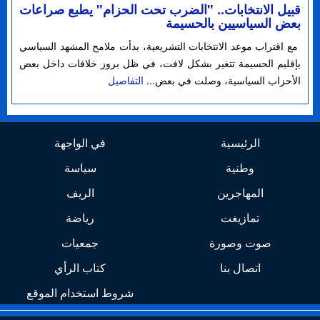
قبيل الانتخابات.. "الضرب تحت الحزام" يطبع صراعات
بعض السياسيين بالحسيمة
مع اقتراب موعد الانتخابات التشريعية، بدأت ملامح المشهد السياسي
بإقليم الحسيمة تتغير بشكل لافت، في ظل بروز خلافات داخل بعض
الأحزاب السياسية، وصلت في بعض...
التفاصيل
الرئيسية
في الواجهة
وطنية
سياسة
المهاجرين
الريف
تمازيغت
رياضة
صوت وصورة
جمعيات
اتصال بنا
كتاب الرأي
شروط استخدام الموقع