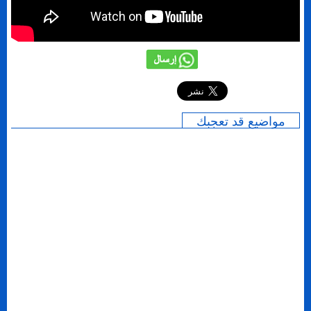
إرسال
مواضيع قد تعجبك