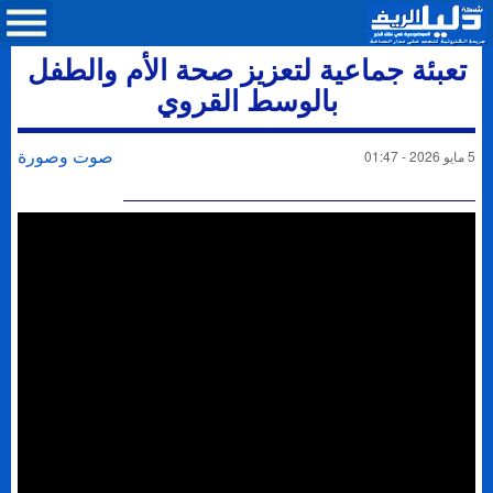
تعبئة جماعية لتعزيز صحة الأم والطفل
بالوسط القروي
صوت وصورة
5 مايو 2026 - 01:47