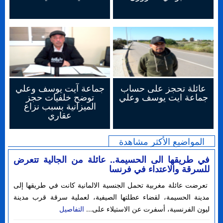
عائلة تحجز على حساب
جماعة آيت يوسف وعلي
جماعة ايت يوسف وعلي
توضح خلفيات حجز
الميزانية بسبب نزاع
عقاري
المواضيع الأكثر مشاهدة
في طريقها الى الحسيمة.. عائلة من الجالية تتعرض
للسرقة والاعتداء في فرنسا
تعرضت عائلة مغربية تحمل الجنسية الالمانية كانت في طريقها إلى
مدينة الحسيمة، لقضاء عطلتها الصيفية، لعملية سرقة قرب مدينة
ليون الفرنسية، أسفرت عن الاستيلاء على...
التفاصيل