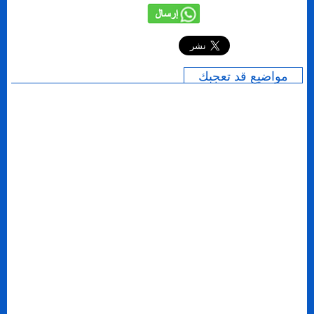
إرسال
مواضيع قد تعجبك