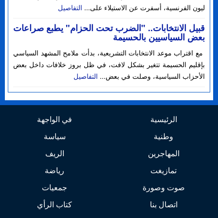
ليون الفرنسية، أسفرت عن الاستيلاء على...
التفاصيل
قبيل الانتخابات.. "الضرب تحت الحزام" يطبع صراعات
بعض السياسيين بالحسيمة
مع اقتراب موعد الانتخابات التشريعية، بدأت ملامح المشهد السياسي
بإقليم الحسيمة تتغير بشكل لافت، في ظل بروز خلافات داخل بعض
الأحزاب السياسية، وصلت في بعض...
التفاصيل
الرئيسية
في الواجهة
وطنية
سياسة
المهاجرين
الريف
تمازيغت
رياضة
صوت وصورة
جمعيات
اتصال بنا
كتاب الرأي