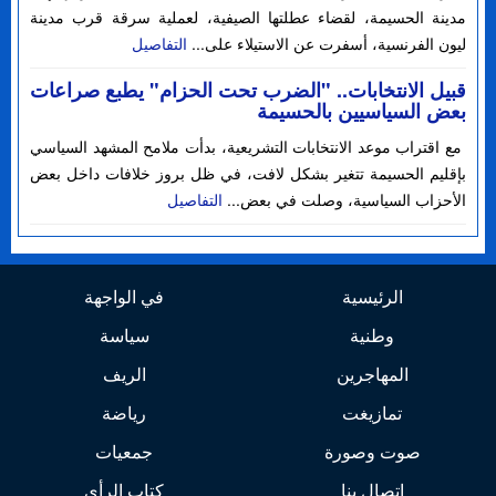
مدينة الحسيمة، لقضاء عطلتها الصيفية، لعملية سرقة قرب مدينة
ليون الفرنسية، أسفرت عن الاستيلاء على...
التفاصيل
قبيل الانتخابات.. "الضرب تحت الحزام" يطبع صراعات
بعض السياسيين بالحسيمة
مع اقتراب موعد الانتخابات التشريعية، بدأت ملامح المشهد السياسي
بإقليم الحسيمة تتغير بشكل لافت، في ظل بروز خلافات داخل بعض
الأحزاب السياسية، وصلت في بعض...
التفاصيل
الرئيسية
في الواجهة
وطنية
سياسة
المهاجرين
الريف
تمازيغت
رياضة
صوت وصورة
جمعيات
اتصال بنا
كتاب الرأي