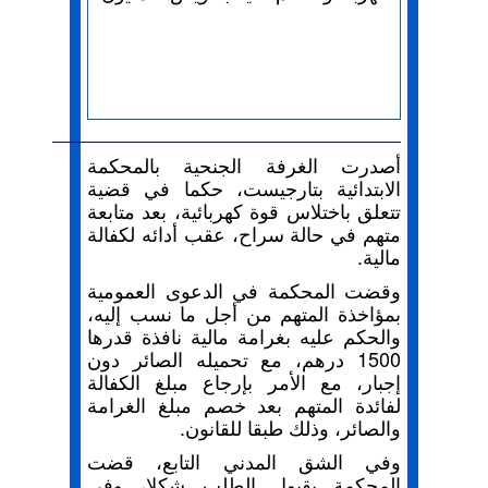
أصدرت الغرفة الجنحية بالمحكمة
الابتدائية بتارجيست، حكما في قضية
تتعلق باختلاس قوة كهربائية، بعد متابعة
متهم في حالة سراح، عقب أدائه لكفالة
مالية.
وقضت المحكمة في الدعوى العمومية
بمؤاخذة المتهم من أجل ما نسب إليه،
والحكم عليه بغرامة مالية نافذة قدرها
1500 درهم، مع تحميله الصائر دون
إجبار، مع الأمر بإرجاع مبلغ الكفالة
لفائدة المتهم بعد خصم مبلغ الغرامة
والصائر، وذلك طبقا للقانون.
وفي الشق المدني التابع، قضت
المحكمة بقبول الطلب شكلا، وفي