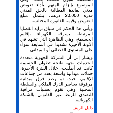
الموضوع بإلزام المتهم بأداء تعويض
مدني لفائدة المطالبة بالحق المدني
قدره 20.000 درهم، يشمل مبلغ
التعويض وقيمة الفاتورة المختلسة.
ويأتي هذا الحكم في سياق تزايد القضايا
المرتبطة بسرقة الكهرباء بإقليم
الحسيمة، وهي الظاهرة التي تشهد في
الآونة الأخيرة تشديدا في المتابعة سواء
على المستوى القضائي أو الميداني.
ويشار إلى أن الشركة الجهوية متعددة
الخدمات بجهة طنجة تطوان الحسيمة
كانت قد أطلقت، خلال الفترة الأخيرة،
حملات ميدانية واسعة بعدد من جماعات
الإقليم، حيث تم رصد فرق ميدانية
مرفوقة بعناصر الدرك الملكي والسلطة
المحلية وهي تقوم بعمليات مراقبة
للتصدي للربط غير القانوني بالشبكة
الكهربائية.
دليل الريف