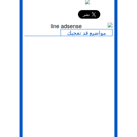
إرسال
مواضيع قد تعجبك