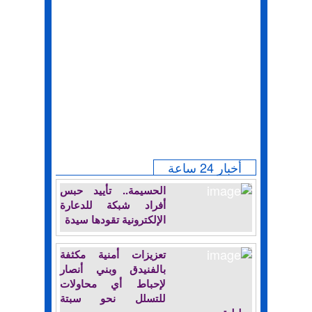
أخبار 24 ساعة
الحسيمة.. تأييد حبس
أفراد شبكة للدعارة
الإلكترونية تقودها سيدة
تعزيزات أمنية مكثفة
بالفنيدق وبني أنصار
لإحباط أي محاولات
للتسلل نحو سبتة