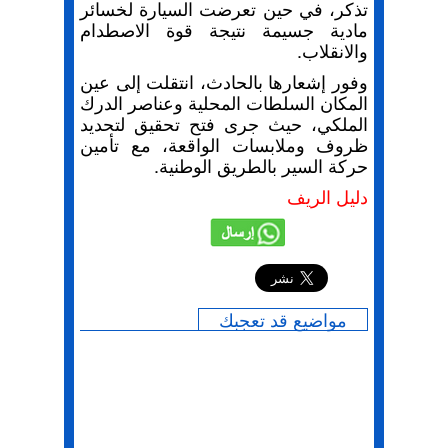
تذكر، في حين تعرضت السيارة لخسائر
مادية جسيمة نتيجة قوة الاصطدام
والانقلاب.
وفور إشعارها بالحادث، انتقلت إلى عين
المكان السلطات المحلية وعناصر الدرك
الملكي، حيث جرى فتح تحقيق لتحديد
ظروف وملابسات الواقعة، مع تأمين
حركة السير بالطريق الوطنية.
دليل الريف
إرسال
مواضيع قد تعجبك