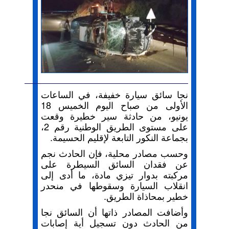
نجا سائق سيارة خفيفة، في الساعات
الأولى من صباح اليوم الخميس 18
يونيو، من حادثة سير خطيرة وقعت
على مستوى الطريق الوطنية رقم 2،
بجماعة النكور التابعة لإقليم الحسيمة.
وحسب مصادر محلية، فإن الحادث نجم
عن فقدان السائق السيطرة على
مركبته بدوار تيزي مادة، ما أدى إلى
انقلاب السيارة وسقوطها في منحدر
خطير بمحاذاة الطريق.
وأضافت المصادر ذاتها أن السائق نجا
من الحادث دون تسجيل أية إصابات