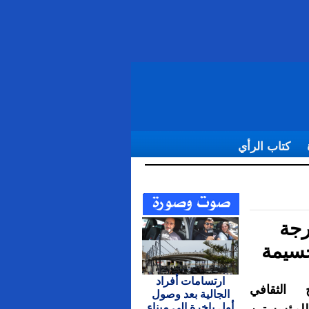
كتاب الرأي
ريخية بالحسيمة
رجة
حسيمة
ارتسامات أفراد
ج الثقافي
الجالية بعد وصول
أول باخرة إلى ميناء