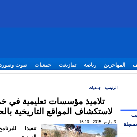
ف
المهاجرين
رياضة
تمازيغت
جمعيات
صوت وصورة
الرئيسية
|
جمعيات
|
تلاميذ مؤسسات تعليمية في خرجة لاستكشاف المواقع التا
تلاميذ مؤسسات تعليمية في خ
لاستكشاف المواقع التاريخية بال
بت
3 مارس 2015 - 15:10
مسجلة
تنفيذا للبرنام