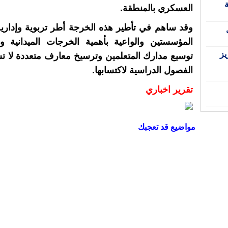
ة
العسكري بالمنطقة.
وقد ساهم في تأطير هذه الخرجة أطر تربوية وإدارية
المؤسستين والواعية بأهمية الخرجات الميدانية و
يز
توسيع مدارك المتعلمين وترسيخ معارف متعددة لا 
الفصول الدراسية لاكتسابها.
تقرير اخباري
مواضيع قد تعجبك