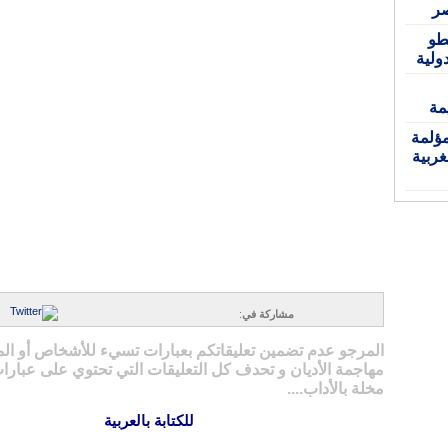
صر
طو
ولية
مة
ؤلمة
ربية
مشاركة في
:
المرجو عدم تضمين تعليقاتكم بعبارات تسيء للأشخاص أو ال
مهاجمة الأديان و تحدف كل التعليقات التي تحتوي على عبارات
مخلة بالأداب....
للكتابة بالعربية