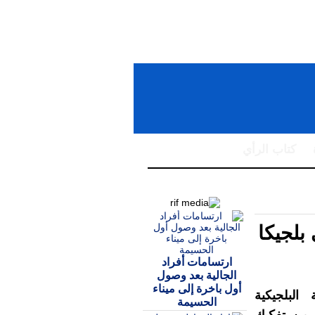
كتاب الرأي
جن سلا
لجيكا
ارتسامات أفراد
الجالية بعد وصول
أول باخرة إلى ميناء
البلجيكية
الحسيمة