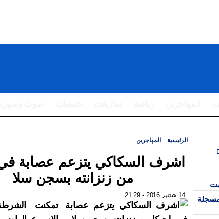
ف
المهاجرين
رياضة
تمازيغت
جمعيات
صوت وصورة
الرئيسية
|
المهاجرين
|
اشرف السكاكي يتزعم عصابة في بلجيكا من زنزانته بس
اشرف السكاكي يتزعم عصابة في ب
من زنزانته بسجن سلا
بت
14 شتنبر 2016 - 21:29
مسجلة
تمكنت الشرطة 