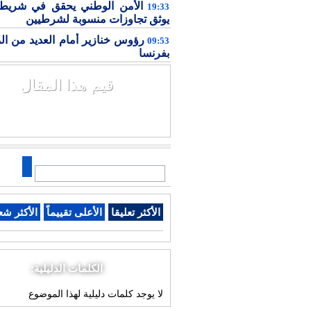
الأمن الوطني يحقق في شريط 
19:33
يوثق تجاوزات منسوبة لشرطيين
رؤوس خنازير أمام العديد من ال
09:53
بفرنسا
قيم هذا المقال
الأكثر تعليقا
الأعلى تقييماً
الأكثر شع
الكلمات الدليلية:
لا يوجد كلمات دليلية لهذا الموضوع