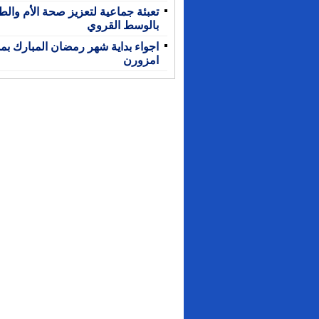
تعبئة جماعية لتعزيز صحة الأم وال
بالوسط القروي
اجواء بداية شهر رمضان المبارك بمد
امزورن