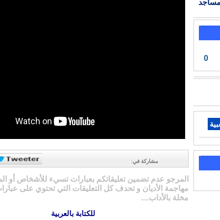
مساجد
0
بية
مشاركة في
:
المرجو عدم تضمين تعليقاتكم بعبارات تسيء للأشخاص أو ال
مهاجمة الأديان و تحدف كل التعليقات التي تحتوي على عبارات
مخلة بالأداب....
للكتابة بالعربية