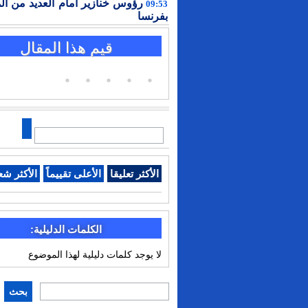
رؤوس خنازير أمام العديد من ال
09:53
بفرنسا
قيم هذا المقال
الأكثر تعليقا
الأعلى تقييماً
الأكثر شع
الكلمات الدليلية:
لا يوجد كلمات دليلية لهذا الموضوع
بحث