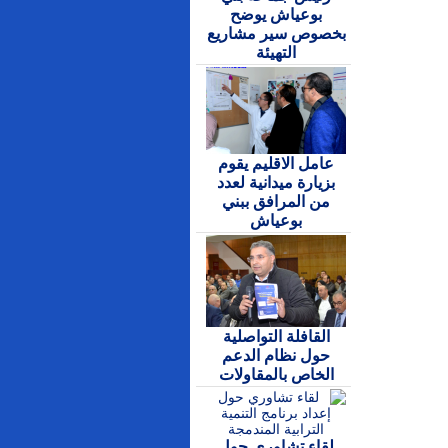
بوعياش يوضح
بخصوص سير مشاريع
التهيئة
عامل الاقليم يقوم
بزيارة ميدانية لعدد
من المرافق ببني
بوعياش
القافلة التواصلية
حول نظام الدعم
الخاص بالمقاولات
لقاء تشاوري حول