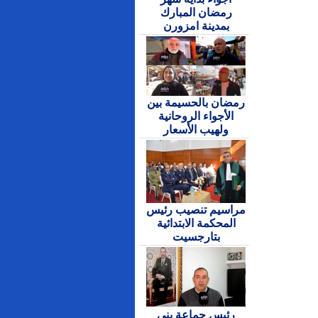
رمضان المبارك
بمدينة امزورن
رمضان بالحسيمة بين
الأجواء الروحانية
ولهيب الأسعار
مراسيم تنصيب رئيس
المحكمة الابتدائية
بتارجسيت
رئيس جماعة بني