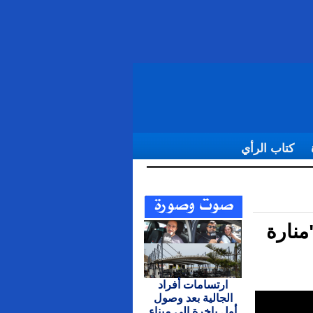
كتاب الرأي
منارة
ارتسامات أفراد
الجالية بعد وصول
أول باخرة إلى ميناء