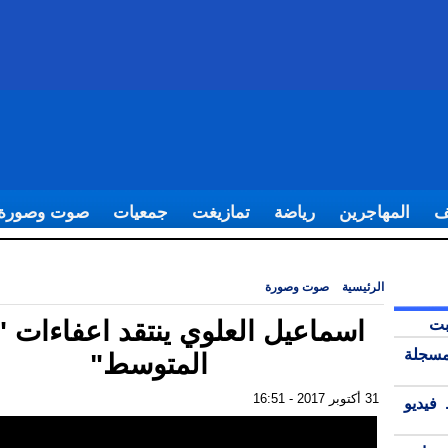
ف
المهاجرين
رياضة
تمازيغت
جمعيات
صوت وصورة
الرئيسية
|
صوت وصورة
|
اسماعيل العلوي ينتقد اعفاءات "منارة المتوسط"
بت
اسماعيل العلوي ينتقد اعفاءات "
مسجلة
المتوسط"
31 أكتوبر 2017 - 16:51
فيديو