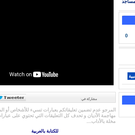
مساجد
0
بية
مشاركة في
:
المرجو عدم تضمين تعليقاتكم بعبارات تسيء للأشخاص أو ال
مهاجمة الأديان و تحدف كل التعليقات التي تحتوي على عبارات
مخلة بالأداب....
للكتابة بالعربية