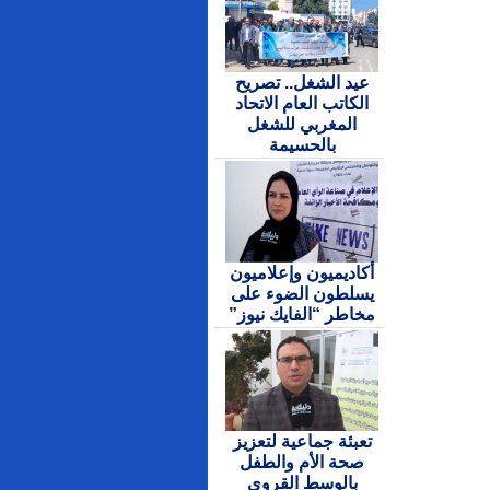
عيد الشغل.. تصريح
الكاتب العام الاتحاد
المغربي للشغل
بالحسيمة
أكاديميون وإعلاميون
يسلطون الضوء على
مخاطر “الفايك نيوز”
تعبئة جماعية لتعزيز
صحة الأم والطفل
بالوسط القروي