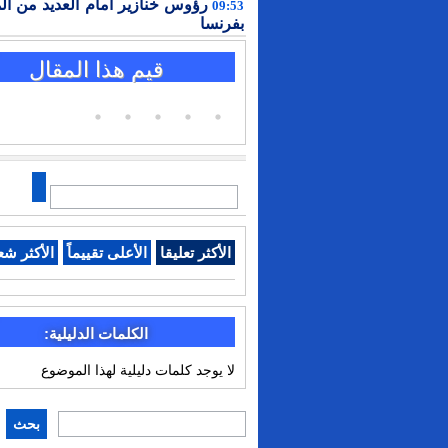
رؤوس خنازير أمام العديد من ال
09:53
بفرنسا
قيم هذا المقال
الأكثر تعليقا
الأعلى تقييماً
الأكثر شع
الكلمات الدليلية:
لا يوجد كلمات دليلية لهذا الموضوع
بحث