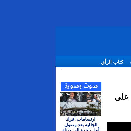
كتاب الرأي
ام للملك
 على
ارتسامات أفراد
الجالية بعد وصول
أول باخرة إلى ميناء