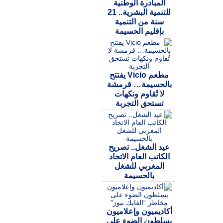
المبادرة الوطنية
للتنمية البشرية.. 21
سنة من التنمية
بإقليم الحسيمة
مطعم Vicio يفتتح
بالحسيمة… قرمشة
لا تُقاوم ونكهات
تستحق التجربة
عيد الشغل.. تصريح
الكاتب العام الاتحاد
المغربي للشغل
بالحسيمة
أكاديميون وإعلاميون
يسلطون الضوء على