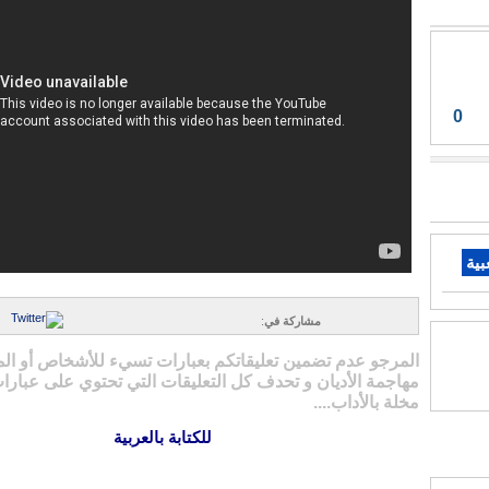
0
بية
مشاركة في
:
المرجو عدم تضمين تعليقاتكم بعبارات تسيء للأشخاص أو ال
مهاجمة الأديان و تحدف كل التعليقات التي تحتوي على عبارات
مخلة بالأداب....
للكتابة بالعربية