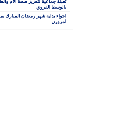
تعبئة جماعية لتعزيز صحة الأم وال
بالوسط القروي
اجواء بداية شهر رمضان المبارك بمد
امزورن