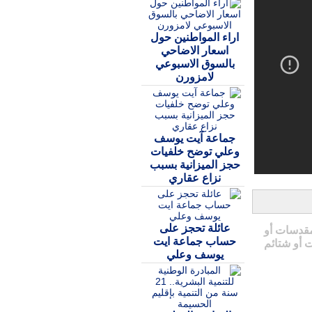
اراء المواطنين حول
اسعار الاضاحي
بالسوق الاسبوعي
لامزورن
جماعة آيت يوسف
وعلي توضح خلفيات
حجز الميزانية بسبب
نزاع عقاري
عائلة تحجز على
مقدسات أو
حساب جماعة ايت
 أو شتائم
يوسف وعلي