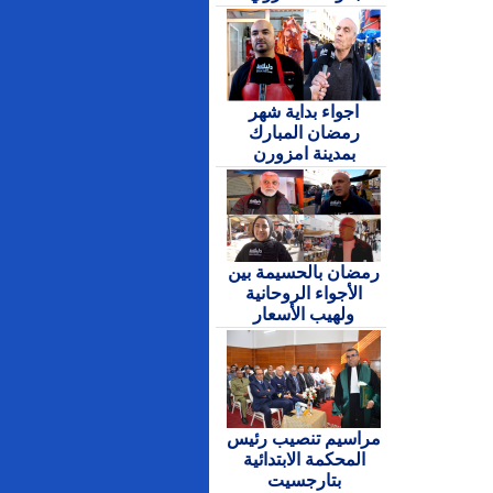
اجواء بداية شهر
رمضان المبارك
بمدينة امزورن
رمضان بالحسيمة بين
الأجواء الروحانية
ولهيب الأسعار
مراسيم تنصيب رئيس
المحكمة الابتدائية
بتارجسيت