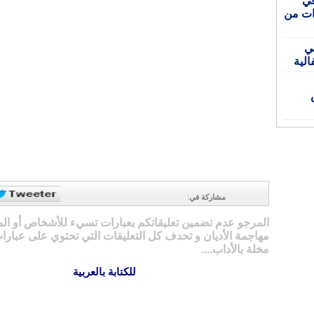
ط تحذيرات من
في
الية
اص
مشاركة في
:
المرجو عدم تضمين تعليقاتكم بعبارات تسيء للأشخاص أو ال
مهاجمة الأديان و تحدف كل التعليقات التي تحتوي على عبارات
مخلة بالأداب....
للكتابة بالعربية