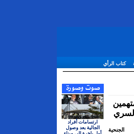
كتاب الرأي
 في المخدرات
ة متهمين
السري
ارتسامات أفراد
الجالية بعد وصول
 الجنحية
أول باخرة إلى ميناء