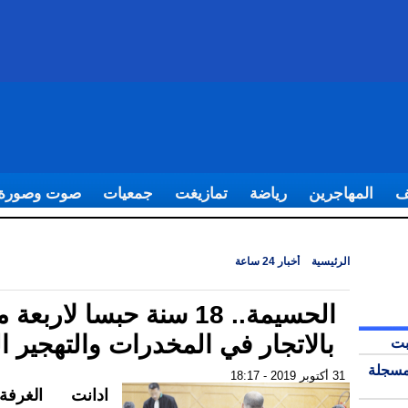
ف
المهاجرين
رياضة
تمازيغت
جمعيات
صوت وصورة
الرئيسية
|
أخبار 24 ساعة
|
الحسيمة.. 18 سنة حبسا لاربعة متهمين بالاتجار
والتهجير السري
الحسيمة.. 18 سنة حبسا لاربع
بالاتجار في المخدرات والتهجير 
بت
مسجلة
31 أكتوبر 2019 - 18:17
ادانت الغرفة