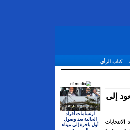
كتاب الرأي
تدافع السياسي
عود إلى
ارتسامات أفراد
الجالية بعد وصول
الانتخابات
أول باخرة إلى ميناء