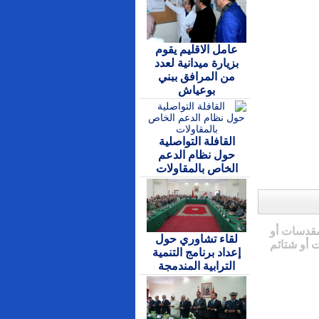
عامل الاقليم يقوم
بزيارة ميدانية لعدد
من المرافق ببني
بوعياش
القافلة التواصلية
حول نظام الدعم
الخاص بالمقاولات
مقدسات أو
لقاء تشاوري حول
 أو شتائم
إعداد برنامج التنمية
الترابية المندمجة