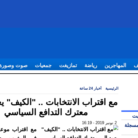
ف
المهاجرين
رياضة
تمازيغت
جمعيات
صوت وصورة
الرئيسية
|
أخبار 24 ساعة
|
مع اقتراب الانتخابات .. "الكيف" يعود إلى معترك ال
مع اقتراب الانتخابات .. "الكيف" ي
معترك التدافع السياسي
بت
2 نونبر 2019 - 16:19
مسجلة
مع اقتراب موعد 