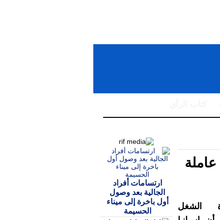
كتاب الرأي
 تشغيل 16 ألف عاملة
ارتسامات أفراد
الجالية بعد وصول
أول باخرة إلى ميناء
 الشغل
الحسيمة