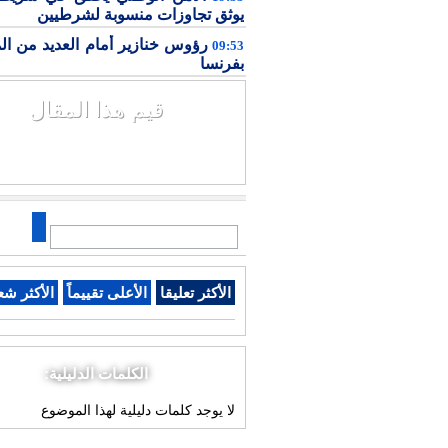
يوثق تجاوزات منسوبة لشرطيين
رؤوس خنازير أمام العديد من ال
09:53
بفرنسا
قيم هذا المقال
الأكثر تعليقا
الأعلى تقييماً
الأكثر شع
الكلمات الدليلية:
لا يوجد كلمات دليلية لهذا الموضوع