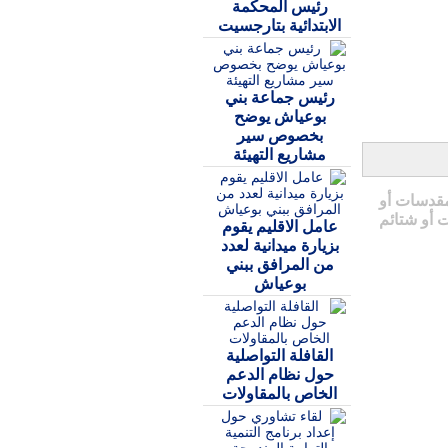
رئيس المحكمة
الابتدائية بتارجسيت
رئيس جماعة بني
بوعياش يوضح
بخصوص سير
مشاريع التهيئة
مقدسات أو
 أو شتائم
عامل الاقليم يقوم
بزيارة ميدانية لعدد
من المرافق ببني
بوعياش
القافلة التواصلية
حول نظام الدعم
الخاص بالمقاولات