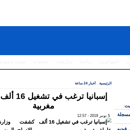
ف
المهاجرين
رياضة
تمازيغت
جمعيات
صوت وصورة
الرئيسية
|
أخبار 24 ساعة
|
إسبانيا ترغب في تشغيل 16 ألف عاملة مغربية
إسبانيا ترغب في
مغربية
بت
مسجلة
5 نونبر 2019 - 12:57
كشفت وزارة
فيديو