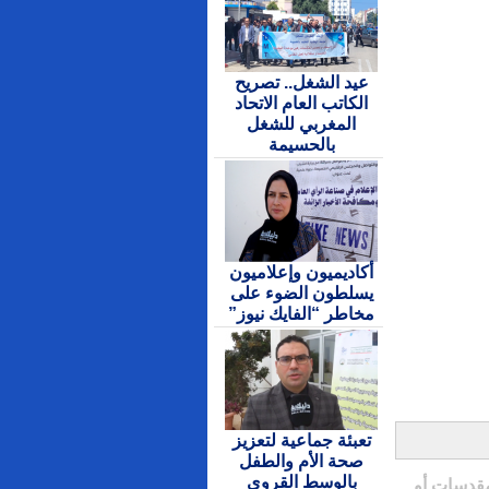
عيد الشغل.. تصريح
الكاتب العام الاتحاد
المغربي للشغل
بالحسيمة
أكاديميون وإعلاميون
يسلطون الضوء على
مخاطر “الفايك نيوز”
تعبئة جماعية لتعزيز
صحة الأم والطفل
بالوسط القروي
مقدسات أو