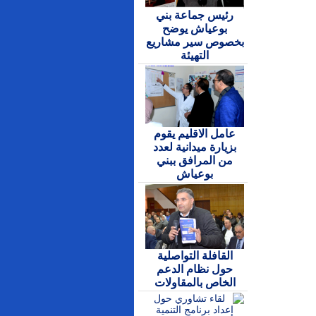
رئيس جماعة بني
بوعياش يوضح
بخصوص سير مشاريع
التهيئة
عامل الاقليم يقوم
بزيارة ميدانية لعدد
من المرافق ببني
بوعياش
القافلة التواصلية
حول نظام الدعم
الخاص بالمقاولات