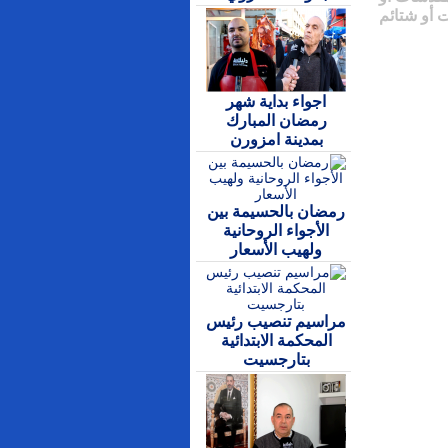
 أو شتائم
اجواء بداية شهر
رمضان المبارك
بمدينة امزورن
رمضان بالحسيمة بين
الأجواء الروحانية
ولهيب الأسعار
مراسيم تنصيب رئيس
المحكمة الابتدائية
بتارجسيت