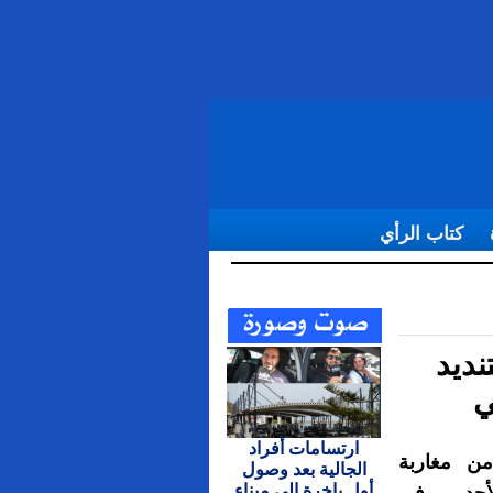
كتاب الرأي
لم الوطني
نديد
ي
ارتسامات أفراد
ن مغاربة
الجالية بعد وصول
أول باخرة إلى ميناء