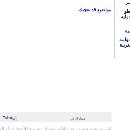
صر
مواضيع قد تعجبك
طو
ولية
مة
ؤلمة
ربية
مشاركة في
:
المرجو عدم تضمين تعليقاتكم بعبارات تسيء للأشخاص أو ال