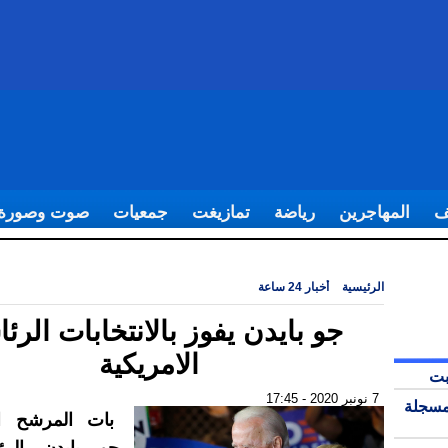
ف
المهاجرين
رياضة
تمازيغت
جمعيات
صوت وصورة
الرئيسية
|
أخبار 24 ساعة
|
جو بايدن يفوز بالانتخابات الرئاسية الامريكية
جو بايدن يفوز بالانتخابات الرئا
الامريكية
بت
7 نونبر 2020 - 17:45
مسجلة
بات المرشح ال