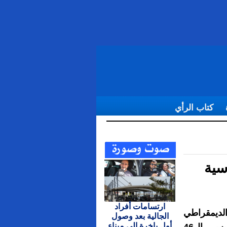
كتاب الرأي
سية
ارتسامات أفراد
ديمقراطي
الجالية بعد وصول
أول باخرة إلى ميناء