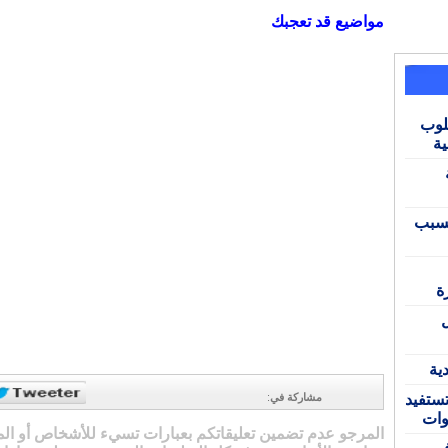
مواضيع قد تعجبك
لوب
ية
بسبب
ة
ية
ستفيد
مشاركة في
:
وات
المرجو عدم تضمين تعليقاتكم بعبارات تسيء للأشخاص أو ال
 في