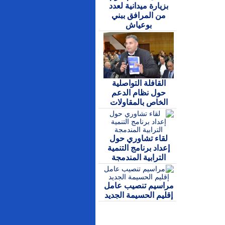
بزيارة ميدانية لعدد
من المرافق ببني
بوعياش
القافلة التواصلية
حول نظام الدعم
الخاص بالمقاولات
لقاء تشاوري حول
إعداد برنامج التنمية
الترابية المندمجة
مراسيم تنصيب عامل
إقليم الحسيمة الجديد