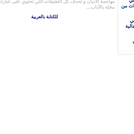
مهاجمة الأديان و تحدف كل التعليقات التي تحتوي على عبارات
ط تحذيرات من
مخلة بالأداب....
للكتابة بالعربية
في
الية
اص