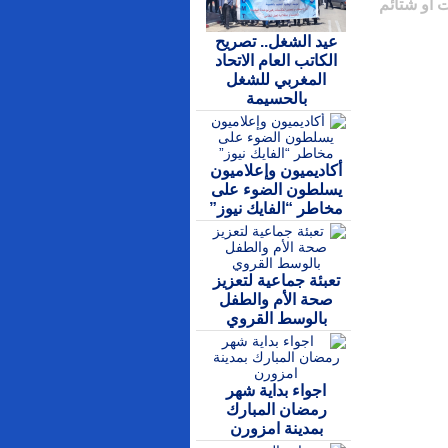
 أو شتائم
عيد الشغل.. تصريح
الكاتب العام الاتحاد
المغربي للشغل
بالحسيمة
أكاديميون وإعلاميون
يسلطون الضوء على
مخاطر “الفايك نيوز”
تعبئة جماعية لتعزيز
صحة الأم والطفل
بالوسط القروي
اجواء بداية شهر
رمضان المبارك
بمدينة امزورن