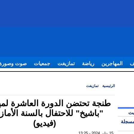
ف
المهاجرين
رياضة
تمازيغت
جمعيات
صوت وصورة
الرئيسية
|
تمازيغت
|
طنجة تحتضن الدورة العاشرة لمهرجان "باشيخ" للاحتفال ب
(فيديو)
طنجة تحتضن الدورة العاشرة لم
"باشيخ" للاحتفال بالسنة الأماز
بت
(فيديو)
مسجلة
15 يناير 2024 - 13:25