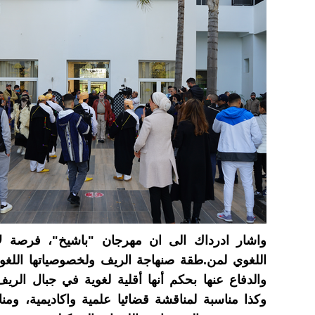
واشار ادرداك الى ان مهرجان "باشيخ"، فرصة لإبر
اللغوي لمن
.
طقة صنهاجة الريف ولخصوصياتها اللغوية
والدفاع عنها بحكم أنها أقلية لغوية في جبال الري
وكذا مناسبة لمناقشة قضائيا علمية واكاديمية، وم