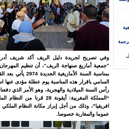
غية
ترجمة
ل
وفي تصريح لجريدة دليل الريف أكد شريف أدر
"جمعية أمازيغ صنهاجة الريف"، أن تنظيم المهرجان
بمناسبة السنة الأمازيغية الجديد
السامي باقرار هذه المناسبة يوم عطلة مؤدى عنها ا
رأس السنة الميلادية والهجرية، وهو الأمر الذي دفعنا ل
“المملكة المغربية: أيقونة 28 قرنا من 
افريقيا”، وذلك من أجل إبراز مكانة النظام الملكي ع
عموما والمغاربة خصوصا.