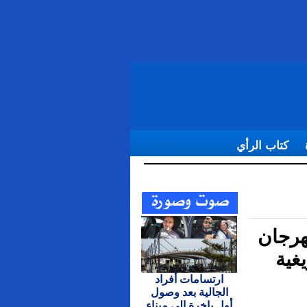
كتاب الرأي
السنة الأمازيغية
هرجان
يغية
ارتسامات أفراد
الجالية بعد وصول
أول باخرة إلى ميناء