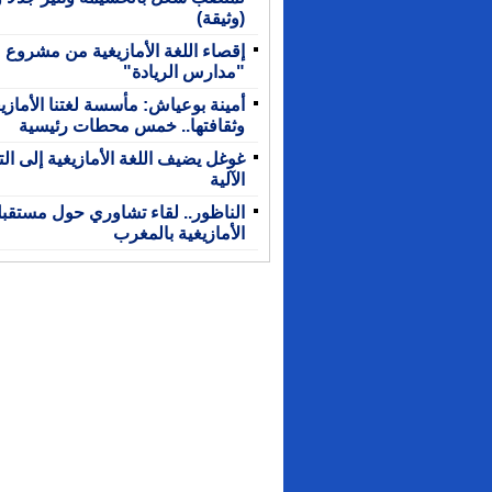
(وثيقة)
إقصاء اللغة الأمازيغية من مشروع
"مدارس الريادة"
أمينة بوعياش: مأسسة لغتنا الأمازي
وثقافتها.. خمس محطات رئيسية
غوغل يضيف اللغة الأمازيغية إلى ال
الآلية
الناظور.. لقاء تشاوري حول مستقب
الأمازيغية بالمغرب